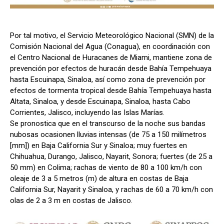
Por tal motivo, el Servicio Meteorológico Nacional (SMN) de la
Comisión Nacional del Agua (Conagua), en coordinación con
el Centro Nacional de Huracanes de Miami, mantiene zona de
prevención por efectos de huracán desde Bahía Tempehuaya
hasta Escuinapa, Sinaloa, así como zona de prevención por
efectos de tormenta tropical desde Bahía Tempehuaya hasta
Altata, Sinaloa, y desde Escuinapa, Sinaloa, hasta Cabo
Corrientes, Jalisco, incluyendo las Islas Marías.
Se pronostica que en el transcurso de la noche sus bandas
nubosas ocasionen lluvias intensas (de 75 a 150 milímetros
[mm]) en Baja California Sur y Sinaloa; muy fuertes en
Chihuahua, Durango, Jalisco, Nayarit, Sonora; fuertes (de 25 a
50 mm) en Colima; rachas de viento de 80 a 100 km/h con
oleaje de 3 a 5 metros (m) de altura en costas de Baja
California Sur, Nayarit y Sinaloa, y rachas de 60 a 70 km/h con
olas de 2 a 3 m en costas de Jalisco.