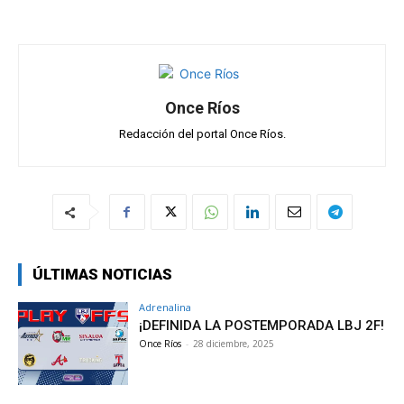
p
k
Once Ríos
Redacción del portal Once Ríos.
ÚLTIMAS NOTICIAS
Adrenalina
¡DEFINIDA LA POSTEMPORADA LBJ 2F!
Once Ríos
-
28 diciembre, 2025