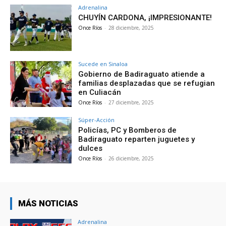
Adrenalina
CHUYÍN CARDONA, ¡IMPRESIONANTE!
Once Ríos
-
28 diciembre, 2025
Sucede en Sinaloa
Gobierno de Badiraguato atiende a
familias desplazadas que se refugian
en Culiacán
Once Ríos
-
27 diciembre, 2025
Súper-Acción
Policías, PC y Bomberos de
Badiraguato reparten juguetes y
dulces
Once Ríos
-
26 diciembre, 2025
MÁS NOTICIAS
Adrenalina