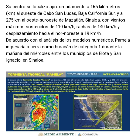
p
k
Su centro se localizó aproximadamente a 165 kilómetros
(km) al sureste de Cabo San Lucas, Baja California Sur, y a
275 km al oeste-suroeste de Mazatlán, Sinaloa, con vientos
máximos sostenidos de 110 km/h, rachas de 140 km/h y
desplazamiento hacia el nor-noreste a 19 km/h.
De acuerdo con el análisis de los modelos numéricos, Pamela
ingresaría a tierra como huracán de categoría 1 durante la
mañana del miércoles entre los municipios de Elota y San
Ignacio, en Sinaloa.