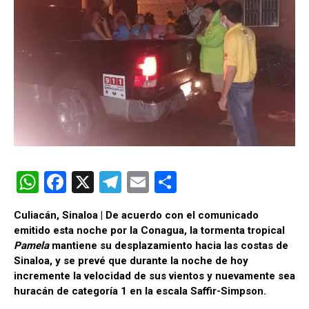
W
F
X
T
E
C
h
a
el
m
o
Culiacán, Sinaloa | De acuerdo con el comunicado
at
ce
e
ail
m
emitido esta noche por la Conagua, la tormenta tropical
s
b
gr
p
Pamela
mantiene su desplazamiento hacia las costas de
Sinaloa, y se prevé que durante la noche de hoy
A
o
a
ar
incremente la velocidad de sus vientos y nuevamente sea
p
o
m
tir
huracán de categoría 1 en la escala Saffir-Simpson.