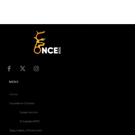
MENÚ
Inicio
Sucede en Sinaloa
Súper-Acción
EmpoderARTE
Seguridad y Prevención