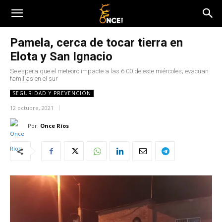
Pamela, cerca de tocar tierra en
Elota y San Ignacio
Se espera que el meteoro impacte a las 6:00 de este miércoles; evacuan
familias en el sur
SEGURIDAD Y PREVENCIÓN
12 octubre, 2021
Por:
Once Ríos