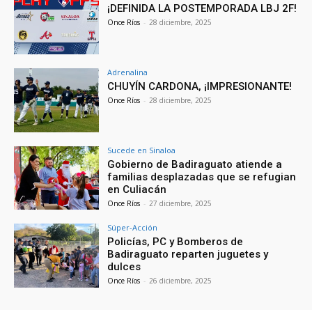
¡DEFINIDA LA POSTEMPORADA LBJ 2F!
Once Ríos
-
28 diciembre, 2025
Adrenalina
CHUYÍN CARDONA, ¡IMPRESIONANTE!
Once Ríos
-
28 diciembre, 2025
Sucede en Sinaloa
Gobierno de Badiraguato atiende a
familias desplazadas que se refugian
en Culiacán
Once Ríos
-
27 diciembre, 2025
Súper-Acción
Policías, PC y Bomberos de
Badiraguato reparten juguetes y
dulces
Once Ríos
-
26 diciembre, 2025