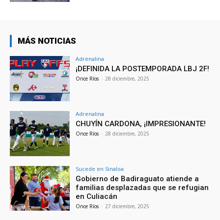
MÁS NOTICIAS
Adrenalina
¡DEFINIDA LA POSTEMPORADA LBJ 2F!
Once Ríos
-
28 diciembre, 2025
Adrenalina
CHUYÍN CARDONA, ¡IMPRESIONANTE!
Once Ríos
-
28 diciembre, 2025
Sucede en Sinaloa
Gobierno de Badiraguato atiende a
familias desplazadas que se refugian
en Culiacán
Once Ríos
-
27 diciembre, 2025