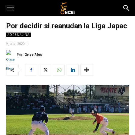
Por decidir si reanudan la Liga Japac
ADRENALINA
9 julio, 2020
Por:
Once Ríos