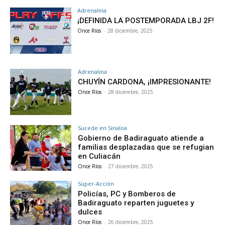
Adrenalina
¡DEFINIDA LA POSTEMPORADA LBJ 2F!
Once Ríos
-
28 diciembre, 2025
Adrenalina
CHUYÍN CARDONA, ¡IMPRESIONANTE!
Once Ríos
-
28 diciembre, 2025
Sucede en Sinaloa
Gobierno de Badiraguato atiende a
familias desplazadas que se refugian
en Culiacán
Once Ríos
-
27 diciembre, 2025
Súper-Acción
Policías, PC y Bomberos de
Badiraguato reparten juguetes y
dulces
Once Ríos
-
26 diciembre, 2025