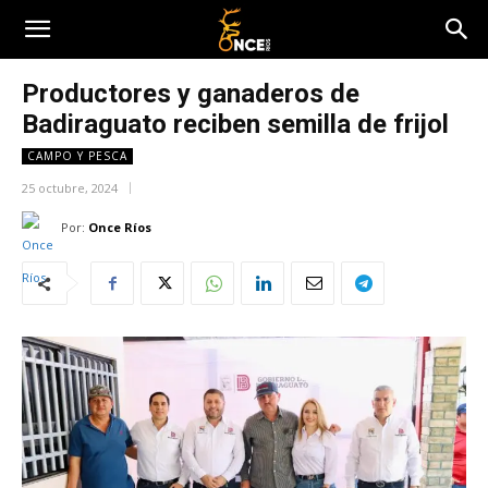
Productores y ganaderos de
Badiraguato reciben semilla de frijol
CAMPO Y PESCA
25 octubre, 2024
Por:
Once Ríos