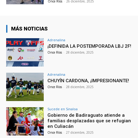
Once Ríos
-
26 diciembre, 2025
MÁS NOTICIAS
Adrenalina
¡DEFINIDA LA POSTEMPORADA LBJ 2F!
Once Ríos
-
28 diciembre, 2025
Adrenalina
CHUYÍN CARDONA, ¡IMPRESIONANTE!
Once Ríos
-
28 diciembre, 2025
Sucede en Sinaloa
Gobierno de Badiraguato atiende a
familias desplazadas que se refugian
en Culiacán
Once Ríos
-
27 diciembre, 2025