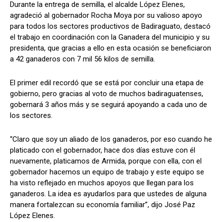
Durante la entrega de semilla, el alcalde López Elenes,
agradeció al gobernador Rocha Moya por su valioso apoyo
para todos los sectores productivos de Badiraguato, destacó
el trabajo en coordinación con la Ganadera del municipio y su
presidenta, que gracias a ello en esta ocasión se beneficiaron
a 42 ganaderos con 7 mil 56 kilos de semilla.
El primer edil recordó que se está por concluir una etapa de
gobierno, pero gracias al voto de muchos badiraguatenses,
gobernará 3 años más y se seguirá apoyando a cada uno de
los sectores.
“Claro que soy un aliado de los ganaderos, por eso cuando he
platicado con el gobernador, hace dos días estuve con él
nuevamente, platicamos de Armida, porque con ella, con el
gobernador hacemos un equipo de trabajo y este equipo se
ha visto reflejado en muchos apoyos que llegan para los
ganaderos. La idea es ayudarlos para que ustedes de alguna
manera fortalezcan su economía familiar”, dijo José Paz
López Elenes.