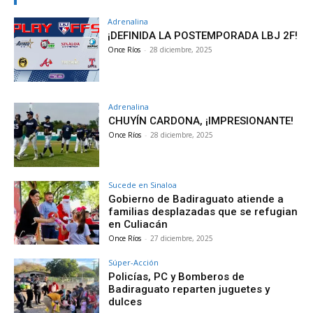
Adrenalina
¡DEFINIDA LA POSTEMPORADA LBJ 2F!
Once Ríos
-
28 diciembre, 2025
Adrenalina
CHUYÍN CARDONA, ¡IMPRESIONANTE!
Once Ríos
-
28 diciembre, 2025
Sucede en Sinaloa
Gobierno de Badiraguato atiende a
familias desplazadas que se refugian
en Culiacán
Once Ríos
-
27 diciembre, 2025
Súper-Acción
Policías, PC y Bomberos de
Badiraguato reparten juguetes y
dulces