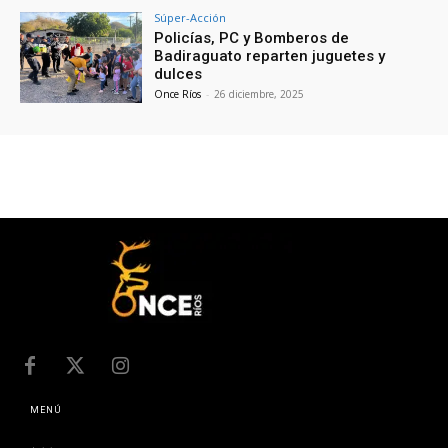
Súper-Acción
Policías, PC y Bomberos de
Badiraguato reparten juguetes y
dulces
Once Ríos
-
26 diciembre, 2025
MENÚ