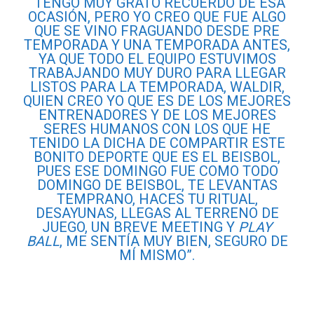
“TENGO MUY GRATO RECUERDO DE ESA
OCASIÓN, PERO YO CREO QUE FUE ALGO
QUE SE VINO FRAGUANDO DESDE PRE
TEMPORADA Y UNA TEMPORADA ANTES,
YA QUE TODO EL EQUIPO ESTUVIMOS
TRABAJANDO MUY DURO PARA LLEGAR
LISTOS PARA LA TEMPORADA, WALDIR,
QUIEN CREO YO QUE ES DE LOS MEJORES
ENTRENADORES Y DE LOS MEJORES
SERES HUMANOS CON LOS QUE HE
TENIDO LA DICHA DE COMPARTIR ESTE
BONITO DEPORTE QUE ES EL BEISBOL,
PUES ESE DOMINGO FUE COMO TODO
DOMINGO DE BEISBOL, TE LEVANTAS
TEMPRANO, HACES TU RITUAL,
DESAYUNAS, LLEGAS AL TERRENO DE
JUEGO, UN BREVE MEETING Y
PLAY
BALL
, ME SENTÍA MUY BIEN, SEGURO DE
MÍ MISMO”.