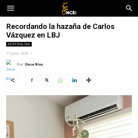
Recordando la hazaña de Carlos
Vázquez en LBJ
ADRENALINA
17 junio, 2020
Por:
Once Ríos