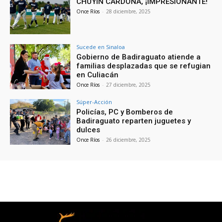
CHUYÍN CARDONA, ¡IMPRESIONANTE!
Once Ríos
-
28 diciembre, 2025
Sucede en Sinaloa
Gobierno de Badiraguato atiende a
familias desplazadas que se refugian
en Culiacán
Once Ríos
-
27 diciembre, 2025
Súper-Acción
Policías, PC y Bomberos de
Badiraguato reparten juguetes y
dulces
Once Ríos
-
26 diciembre, 2025