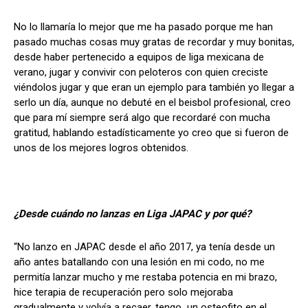
No lo llamaría lo mejor que me ha pasado porque me han
pasado muchas cosas muy gratas de recordar y muy bonitas,
desde haber pertenecido a equipos de liga mexicana de
verano, jugar y convivir con peloteros con quien creciste
viéndolos jugar y que eran un ejemplo para también yo llegar a
serlo un día, aunque no debuté en el beisbol profesional, creo
que para mí siempre será algo que recordaré con mucha
gratitud, hablando estadísticamente yo creo que si fueron de
unos de los mejores logros obtenidos.
¿Desde cuándo no lanzas en Liga JAPAC y por qué?
“No lanzo en JAPAC desde el año 2017, ya tenía desde un
año antes batallando con una lesión en mi codo, no me
permitía lanzar mucho y me restaba potencia en mi brazo,
hice terapia de recuperación pero solo mejoraba
gradualmente y volvía a recaer, tengo un osteofito en el