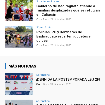
Sucede en Sinaloa
Gobierno de Badiraguato atiende a
familias desplazadas que se refugian
en Culiacán
Once Ríos
-
27 diciembre, 2025
Súper-Acción
Policías, PC y Bomberos de
Badiraguato reparten juguetes y
dulces
Once Ríos
-
26 diciembre, 2025
MÁS NOTICIAS
Adrenalina
¡DEFINIDA LA POSTEMPORADA LBJ 2F!
Once Ríos
-
28 diciembre, 2025
Adrenalina