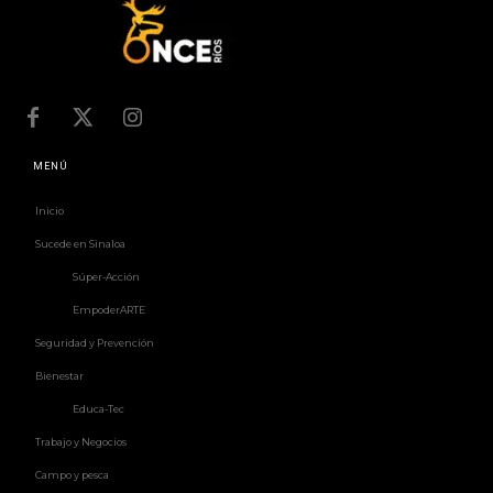
MENÚ
Inicio
Sucede en Sinaloa
Súper-Acción
EmpoderARTE
Seguridad y Prevención
Bienestar
Educa-Tec
Trabajo y Negocios
Campo y pesca