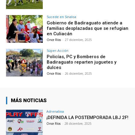
Sucede en Sinaloa
Gobierno de Badiraguato atiende a
familias desplazadas que se refugian
en Culiacán
Once Ríos
-
27 diciembre, 2025
Súper-Acción
Policías, PC y Bomberos de
Badiraguato reparten juguetes y
dulces
Once Ríos
-
26 diciembre, 2025
MÁS NOTICIAS
Adrenalina
¡DEFINIDA LA POSTEMPORADA LBJ 2F!
Once Ríos
-
28 diciembre, 2025