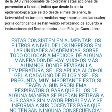
de la UAS y responsable de coordinar estas acciones de
prevención a la salud, indicó que desde la alerta
epidemiológica que se dio desde el mes de enero, la
Universidad ha tomado medidas muy importantes, las cuales
por la contingencia se han venido reforzando de acuerdo a
instrucciones del Rector, doctor Juan Eulogio Guerra Liera.
ESTAS CONSISTEN EN AUMENTAR LOS
FILTROS A NIVEL DE LOS INGRESOS EN
LAS UNIDADES ACADÉMICAS, SOBRE
TODO COLOCAR A MÉDICOS, DE ALGUNA
MANERA DONDE HAY MUCHOS MÁS
ALUMNOS, DONDE REVISAN LA
TEMPERATURA, SE LES APLICA ALCOHOL
GEL A CADA UNO DE ELLOS Y SE LES
PREGUNTA, MUY IMPORTANTE ESTO, SI
TRAEN ALGÚN PROBLEMA
RESPIRATORIO, PARA QUE ELLOS DE
ALGUNA MANERA SE PUEDAN RETIRAR A
SUS CASAS SIN MAYOR PROBLEMA Y SE
INFORMA A SUS DOCENTES PARA QUE
NO TENGAN NINGUNA CONSECUENCIA”,