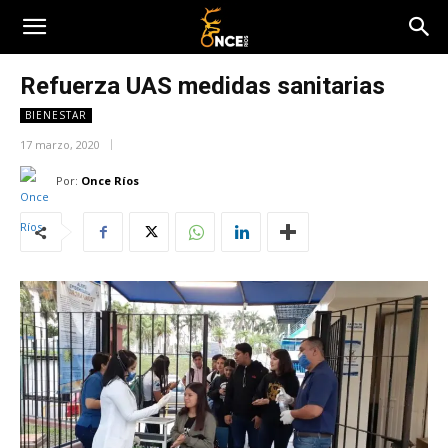
Refuerza UAS medidas sanitarias
BIENESTAR
17 marzo, 2020
Por:
Once Ríos