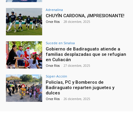
Adrenalina
CHUYÍN CARDONA, ¡IMPRESIONANTE!
Once Ríos
-
28 diciembre, 2025
Sucede en Sinaloa
Gobierno de Badiraguato atiende a
familias desplazadas que se refugian
en Culiacán
Once Ríos
-
27 diciembre, 2025
Súper-Acción
Policías, PC y Bomberos de
Badiraguato reparten juguetes y
dulces
Once Ríos
-
26 diciembre, 2025