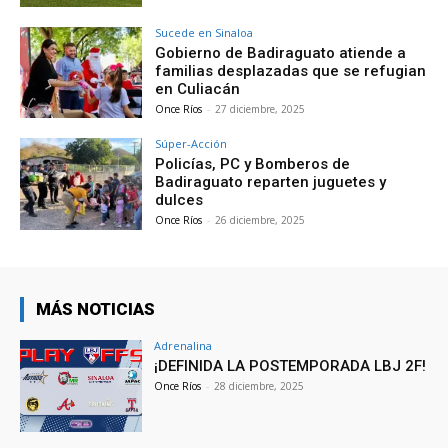
Sucede en Sinaloa
Gobierno de Badiraguato atiende a
familias desplazadas que se refugian
en Culiacán
Once Ríos
-
27 diciembre, 2025
Súper-Acción
Policías, PC y Bomberos de
Badiraguato reparten juguetes y
dulces
Once Ríos
-
26 diciembre, 2025
MÁS NOTICIAS
Adrenalina
¡DEFINIDA LA POSTEMPORADA LBJ 2F!
Once Ríos
-
28 diciembre, 2025