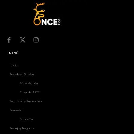
MENÚ
Inicio
Sucede en Sinaloa
Súper-Acción
EmpoderARTE
Seguridad y Prevención
Bienestar
Educa-Tec
Trabajo y Negocios