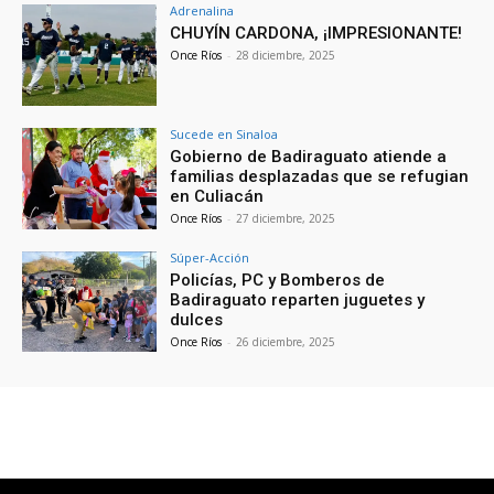
Adrenalina
CHUYÍN CARDONA, ¡IMPRESIONANTE!
Once Ríos
-
28 diciembre, 2025
Sucede en Sinaloa
Gobierno de Badiraguato atiende a
familias desplazadas que se refugian
en Culiacán
Once Ríos
-
27 diciembre, 2025
Súper-Acción
Policías, PC y Bomberos de
Badiraguato reparten juguetes y
dulces
Once Ríos
-
26 diciembre, 2025