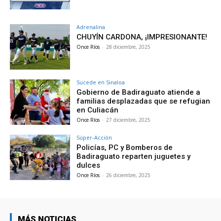
Adrenalina
CHUYÍN CARDONA, ¡IMPRESIONANTE!
Once Ríos
-
28 diciembre, 2025
Sucede en Sinaloa
Gobierno de Badiraguato atiende a
familias desplazadas que se refugian
en Culiacán
Once Ríos
-
27 diciembre, 2025
Súper-Acción
Policías, PC y Bomberos de
Badiraguato reparten juguetes y
dulces
Once Ríos
-
26 diciembre, 2025
MÁS NOTICIAS