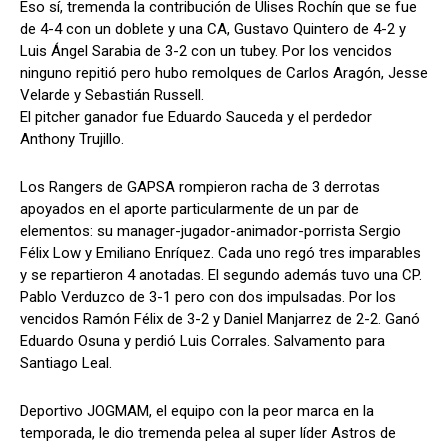
Eso sí, tremenda la contribución de Ulises Rochín que se fue
de 4-4 con un doblete y una CA, Gustavo Quintero de 4-2 y
Luis Ángel Sarabia de 3-2 con un tubey. Por los vencidos
ninguno repitió pero hubo remolques de Carlos Aragón, Jesse
Velarde y Sebastián Russell.
El pitcher ganador fue Eduardo Sauceda y el perdedor
Anthony Trujillo.
Los Rangers de GAPSA rompieron racha de 3 derrotas
apoyados en el aporte particularmente de un par de
elementos: su manager-jugador-animador-porrista Sergio
Félix Low y Emiliano Enríquez. Cada uno regó tres imparables
y se repartieron 4 anotadas. El segundo además tuvo una CP.
Pablo Verduzco de 3-1 pero con dos impulsadas. Por los
vencidos Ramón Félix de 3-2 y Daniel Manjarrez de 2-2. Ganó
Eduardo Osuna y perdió Luis Corrales. Salvamento para
Santiago Leal.
Deportivo JOGMAM, el equipo con la peor marca en la
temporada, le dio tremenda pelea al super líder Astros de