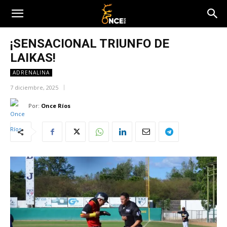
¡SENSACIONAL TRIUNFO DE
LAIKAS!
ADRENALINA
7 diciembre, 2025
Por:
Once Ríos