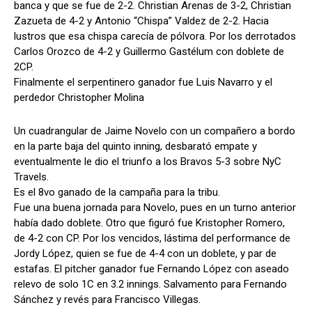
banca y que se fue de 2-2. Christian Arenas de 3-2, Christian
Zazueta de 4-2 y Antonio “Chispa” Valdez de 2-2. Hacia
lustros que esa chispa carecía de pólvora. Por los derrotados
Carlos Orozco de 4-2 y Guillermo Gastélum con doblete de
2CP.
Finalmente el serpentinero ganador fue Luis Navarro y el
perdedor Christopher Molina
Un cuadrangular de Jaime Novelo con un compañero a bordo
en la parte baja del quinto inning, desbarató empate y
eventualmente le dio el triunfo a los Bravos 5-3 sobre NyC
Travels.
Es el 8vo ganado de la campaña para la tribu.
Fue una buena jornada para Novelo, pues en un turno anterior
había dado doblete. Otro que figuró fue Kristopher Romero,
de 4-2 con CP. Por los vencidos, lástima del performance de
Jordy López, quien se fue de 4-4 con un doblete, y par de
estafas. El pitcher ganador fue Fernando López con aseado
relevo de solo 1C en 3.2 innings. Salvamento para Fernando
Sánchez y revés para Francisco Villegas.