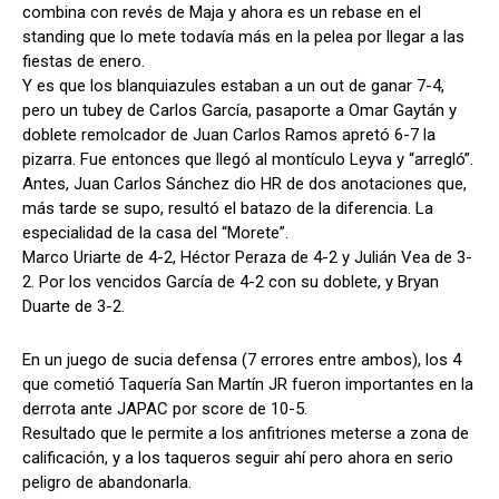
combina con revés de Maja y ahora es un rebase en el
standing que lo mete todavía más en la pelea por llegar a las
fiestas de enero.
Y es que los blanquiazules estaban a un out de ganar 7-4,
pero un tubey de Carlos García, pasaporte a Omar Gaytán y
doblete remolcador de Juan Carlos Ramos apretó 6-7 la
pizarra. Fue entonces que llegó al montículo Leyva y “arregló”.
Antes, Juan Carlos Sánchez dio HR de dos anotaciones que,
más tarde se supo, resultó el batazo de la diferencia. La
especialidad de la casa del “Morete”.
Marco Uriarte de 4-2, Héctor Peraza de 4-2 y Julián Vea de 3-
2. Por los vencidos García de 4-2 con su doblete, y Bryan
Duarte de 3-2.
En un juego de sucia defensa (7 errores entre ambos), los 4
que cometió Taquería San Martín JR fueron importantes en la
derrota ante JAPAC por score de 10-5.
Resultado que le permite a los anfitriones meterse a zona de
calificación, y a los taqueros seguir ahí pero ahora en serio
peligro de abandonarla.