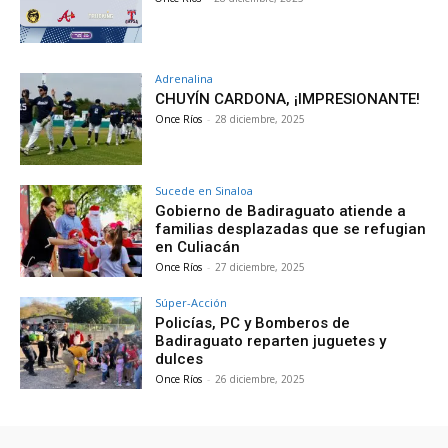
Adrenalina
CHUYÍN CARDONA, ¡IMPRESIONANTE!
Once Ríos
-
28 diciembre, 2025
Sucede en Sinaloa
Gobierno de Badiraguato atiende a
familias desplazadas que se refugian
en Culiacán
Once Ríos
-
27 diciembre, 2025
Súper-Acción
Policías, PC y Bomberos de
Badiraguato reparten juguetes y
dulces
Once Ríos
-
26 diciembre, 2025