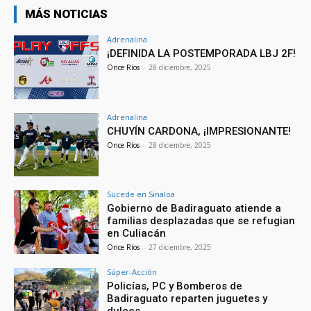
MÁS NOTICIAS
Adrenalina
¡DEFINIDA LA POSTEMPORADA LBJ 2F!
Once Ríos
-
28 diciembre, 2025
Adrenalina
CHUYÍN CARDONA, ¡IMPRESIONANTE!
Once Ríos
-
28 diciembre, 2025
Sucede en Sinaloa
Gobierno de Badiraguato atiende a
familias desplazadas que se refugian
en Culiacán
Once Ríos
-
27 diciembre, 2025
Súper-Acción
Policías, PC y Bomberos de
Badiraguato reparten juguetes y