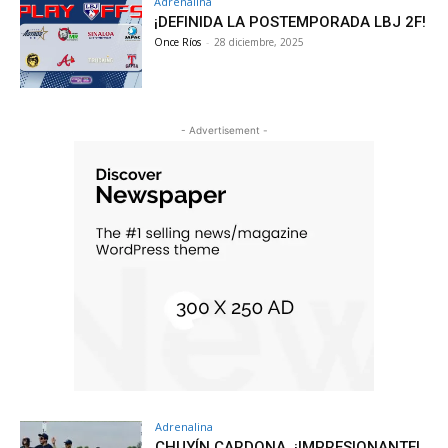
Adrenalina
¡DEFINIDA LA POSTEMPORADA LBJ 2F!
Once Ríos
-
28 diciembre, 2025
- Advertisement -
Adrenalina
CHUYÍN CARDONA, ¡IMPRESIONANTE!