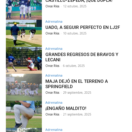
CASTILLO-ZEPEDA, ¡QUÉ DUPLA!
Once Ríos
-
12 octubre, 2025
Adrenalina
UADO, A SEGUIR PERFECTO EN LJ2F
Once Ríos
-
10 octubre, 2025
Adrenalina
GRANDES REGRESOS DE BRAVOS Y
LECANI
Once Ríos
-
6 octubre, 2025
Adrenalina
MAJA DEJÓ EN EL TERRENO A
SPRINGFIELD
Once Ríos
-
29 septiembre, 2025
Adrenalina
¡ENGAÑO MALDITO!
Once Ríos
-
21 septiembre, 2025
Adrenalina