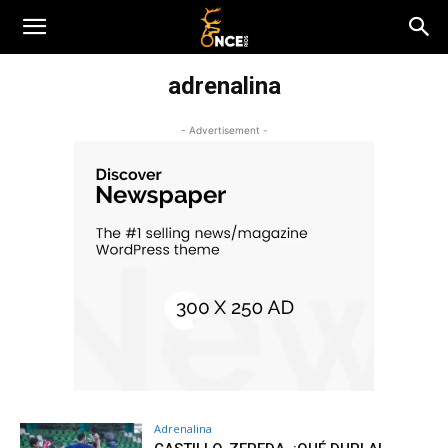
adrenalina
- Advertisement -
Adrenalina