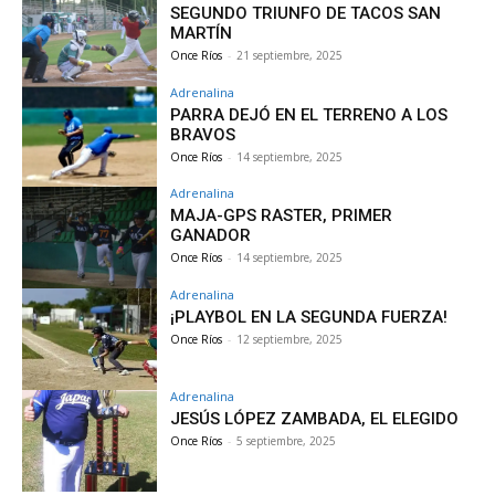
SEGUNDO TRIUNFO DE TACOS SAN
MARTÍN
Once Ríos
-
21 septiembre, 2025
Adrenalina
PARRA DEJÓ EN EL TERRENO A LOS
BRAVOS
Once Ríos
-
14 septiembre, 2025
Adrenalina
MAJA-GPS RASTER, PRIMER
GANADOR
Once Ríos
-
14 septiembre, 2025
Adrenalina
¡PLAYBOL EN LA SEGUNDA FUERZA!
Once Ríos
-
12 septiembre, 2025
Adrenalina
JESÚS LÓPEZ ZAMBADA, EL ELEGIDO
Once Ríos
-
5 septiembre, 2025