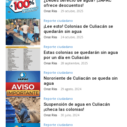
¿Debes servicio de agua? ¡JAPAC
ofrece descuentos!
Once Ríos
-
29 octubre, 2025
Reporte ciudadano
¡Lee esto! Colonias de Culiacán se
quedarán sin agua
Once Ríos
-
24 octubre, 2025
Reporte ciudadano
Estas colonias se quedarán sin agua
por un día en Culiacán
Once Ríos
-
28 septiembre, 2025
Reporte ciudadano
Nororiente de Culiacán se queda sin
agua
Once Ríos
-
29 agosto, 2024
Reporte ciudadano
Suspensión de agua en Culiacán
¡checa las colonias!
Once Ríos
-
30 julio, 2024
Reporte ciudadano