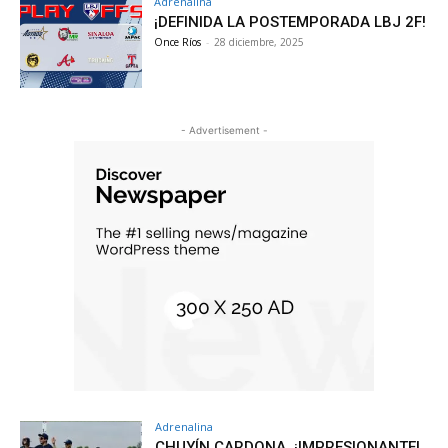
Adrenalina
¡DEFINIDA LA POSTEMPORADA LBJ 2F!
Once Ríos
-
28 diciembre, 2025
- Advertisement -
Adrenalina
CHUYÍN CARDONA, ¡IMPRESIONANTE!