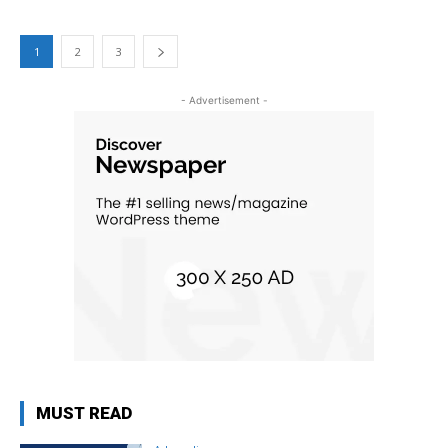
1
2
3
- Advertisement -
MUST READ