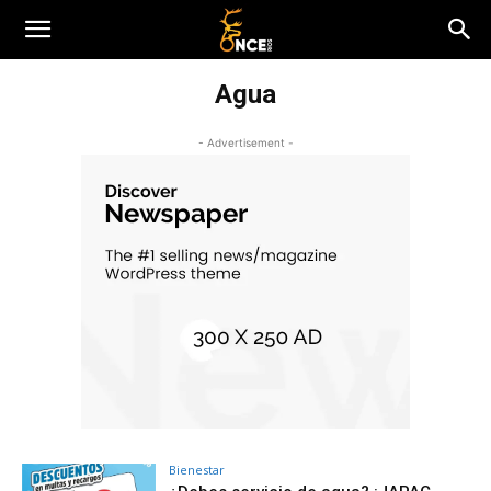
Agua
- Advertisement -
Bienestar