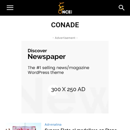
CONADE
- Advertisement -
Adrenalina