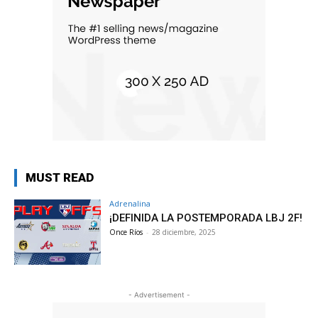
MUST READ
Adrenalina
¡DEFINIDA LA POSTEMPORADA LBJ 2F!
Once Ríos
-
28 diciembre, 2025
- Advertisement -