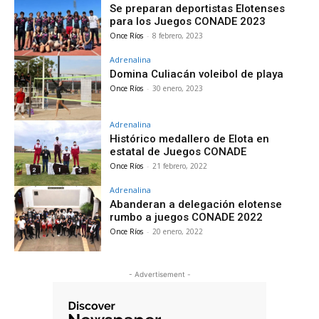
Se preparan deportistas Elotenses
para los Juegos CONADE 2023
Once Ríos
-
8 febrero, 2023
Adrenalina
Domina Culiacán voleibol de playa
Once Ríos
-
30 enero, 2023
Adrenalina
Histórico medallero de Elota en
estatal de Juegos CONADE
Once Ríos
-
21 febrero, 2022
Adrenalina
Abanderan a delegación elotense
rumbo a juegos CONADE 2022
Once Ríos
-
20 enero, 2022
- Advertisement -