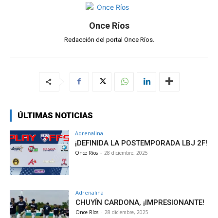
Once Ríos
Redacción del portal Once Ríos.
ÚLTIMAS NOTICIAS
Adrenalina
¡DEFINIDA LA POSTEMPORADA LBJ 2F!
Once Ríos
-
28 diciembre, 2025
Adrenalina
CHUYÍN CARDONA, ¡IMPRESIONANTE!
Once Ríos
-
28 diciembre, 2025