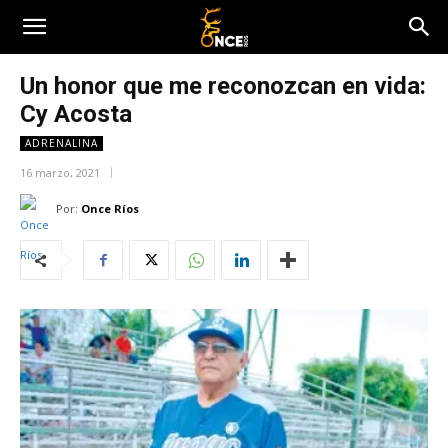
Un honor que me reconozcan en vida:
Cy Acosta
ADRENALINA
16 marzo, 2021
Por:
Once Ríos