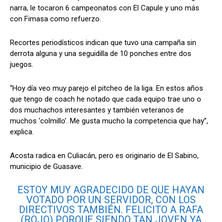
narra, le tocaron 6 campeonatos con El Capule y uno más
con Fimasa como refuerzo.
Recortes periodísticos indican que tuvo una campaña sin
derrota alguna y una seguidilla de 10 ponches entre dos
juegos.
“Hoy día veo muy parejo el pitcheo de la liga. En estos años
que tengo de coach he notado que cada equipo trae uno o
dos muchachos interesantes y también veteranos de
muchos ‘colmillo’. Me gusta mucho la competencia que hay”,
explica.
Acosta radica en Culiacán, pero es originario de El Sabino,
municipio de Guasave.
ESTOY MUY AGRADECIDO DE QUE HAYAN
VOTADO POR UN SERVIDOR, CON LOS
DIRECTIVOS TAMBIÉN. FELICITO A RAFA
(ROJO) PORQUE SIENDO TAN JOVEN YA