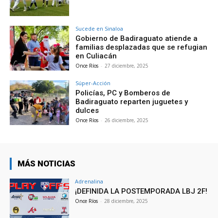
Sucede en Sinaloa
Gobierno de Badiraguato atiende a
familias desplazadas que se refugian
en Culiacán
Once Ríos
-
27 diciembre, 2025
Súper-Acción
Policías, PC y Bomberos de
Badiraguato reparten juguetes y
dulces
Once Ríos
-
26 diciembre, 2025
MÁS NOTICIAS
Adrenalina
¡DEFINIDA LA POSTEMPORADA LBJ 2F!
Once Ríos
-
28 diciembre, 2025