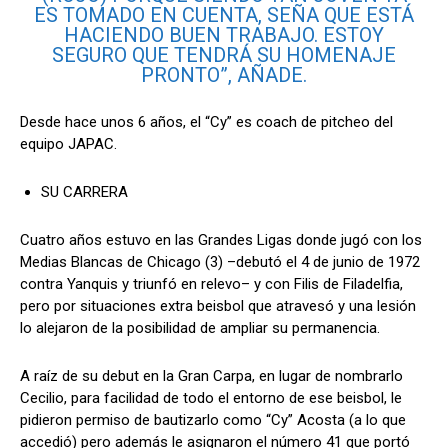
ES TOMADO EN CUENTA, SEÑA QUE ESTÁ
HACIENDO BUEN TRABAJO. ESTOY
SEGURO QUE TENDRÁ SU HOMENAJE
PRONTO”, AÑADE.
Desde hace unos 6 años, el “Cy” es coach de pitcheo del
equipo JAPAC.
SU CARRERA
Cuatro años estuvo en las Grandes Ligas donde jugó con los
Medias Blancas de Chicago (3) –debutó el 4 de junio de 1972
contra Yanquis y triunfó en relevo– y con Filis de Filadelfia,
pero por situaciones extra beisbol que atravesó y una lesión
lo alejaron de la posibilidad de ampliar su permanencia.
A raíz de su debut en la Gran Carpa, en lugar de nombrarlo
Cecilio, para facilidad de todo el entorno de ese beisbol, le
pidieron permiso de bautizarlo como “Cy” Acosta (a lo que
accedió) pero además le asignaron el número 41 que portó