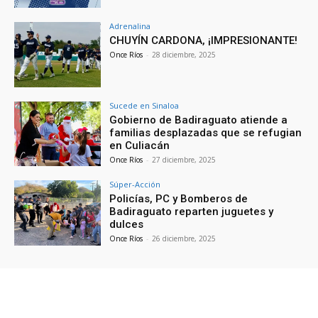
Adrenalina
CHUYÍN CARDONA, ¡IMPRESIONANTE!
Once Ríos
-
28 diciembre, 2025
Sucede en Sinaloa
Gobierno de Badiraguato atiende a
familias desplazadas que se refugian
en Culiacán
Once Ríos
-
27 diciembre, 2025
Súper-Acción
Policías, PC y Bomberos de
Badiraguato reparten juguetes y
dulces
Once Ríos
-
26 diciembre, 2025