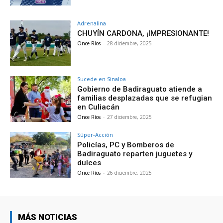
Adrenalina
CHUYÍN CARDONA, ¡IMPRESIONANTE!
Once Ríos
-
28 diciembre, 2025
Sucede en Sinaloa
Gobierno de Badiraguato atiende a
familias desplazadas que se refugian
en Culiacán
Once Ríos
-
27 diciembre, 2025
Súper-Acción
Policías, PC y Bomberos de
Badiraguato reparten juguetes y
dulces
Once Ríos
-
26 diciembre, 2025
MÁS NOTICIAS