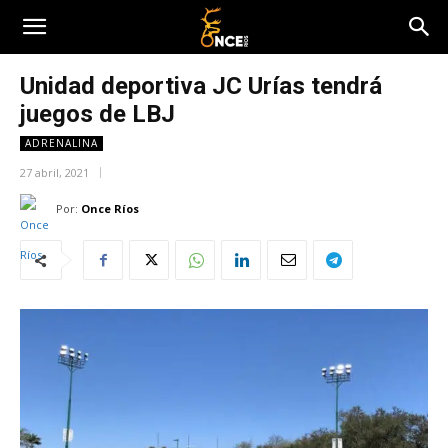
Unidad deportiva JC Urías tendrá
juegos de LBJ
ADRENALINA
27 abril, 2021
Por:
Once Ríos