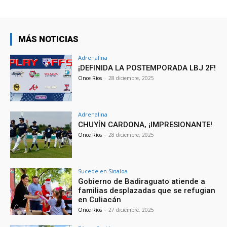
MÁS NOTICIAS
Adrenalina
¡DEFINIDA LA POSTEMPORADA LBJ 2F!
Once Ríos
-
28 diciembre, 2025
Adrenalina
CHUYÍN CARDONA, ¡IMPRESIONANTE!
Once Ríos
-
28 diciembre, 2025
Sucede en Sinaloa
Gobierno de Badiraguato atiende a
familias desplazadas que se refugian
en Culiacán
Once Ríos
-
27 diciembre, 2025