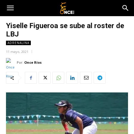
Yiselle Figueroa se sube al roster de
LBJ
ADRENALINA
11 mayo, 2021
Por:
Once Ríos