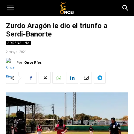
Zurdo Aragón le dio el triunfo a
Serdi-Banorte
ADRENALINA
2 mayo, 2021
Por:
Once Ríos