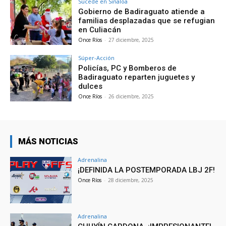
Sucede en Sinaloa
Gobierno de Badiraguato atiende a
familias desplazadas que se refugian
en Culiacán
Once Ríos
-
27 diciembre, 2025
Súper-Acción
Policías, PC y Bomberos de
Badiraguato reparten juguetes y
dulces
Once Ríos
-
26 diciembre, 2025
MÁS NOTICIAS
Adrenalina
¡DEFINIDA LA POSTEMPORADA LBJ 2F!
Once Ríos
-
28 diciembre, 2025
Adrenalina