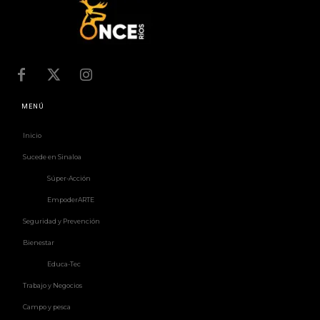
MENÚ
Inicio
Sucede en Sinaloa
Súper-Acción
EmpoderARTE
Seguridad y Prevención
Bienestar
Educa-Tec
Trabajo y Negocios
Campo y pesca