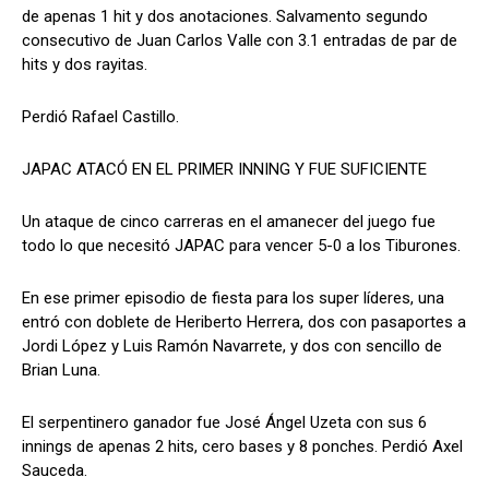
de apenas 1 hit y dos anotaciones. Salvamento segundo
consecutivo de Juan Carlos Valle con 3.1 entradas de par de
hits y dos rayitas.
Perdió Rafael Castillo.
JAPAC ATACÓ EN EL PRIMER INNING Y FUE SUFICIENTE
Un ataque de cinco carreras en el amanecer del juego fue
todo lo que necesitó JAPAC para vencer 5-0 a los Tiburones.
En ese primer episodio de fiesta para los super líderes, una
entró con doblete de Heriberto Herrera, dos con pasaportes a
Jordi López y Luis Ramón Navarrete, y dos con sencillo de
Brian Luna.
El serpentinero ganador fue José Ángel Uzeta con sus 6
innings de apenas 2 hits, cero bases y 8 ponches. Perdió Axel
Sauceda.