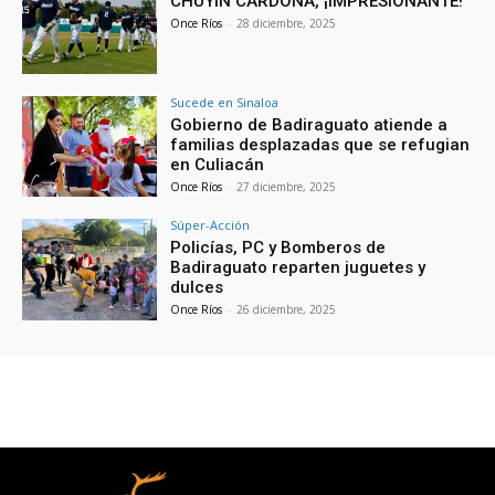
CHUYÍN CARDONA, ¡IMPRESIONANTE!
Once Ríos
-
28 diciembre, 2025
Sucede en Sinaloa
Gobierno de Badiraguato atiende a
familias desplazadas que se refugian
en Culiacán
Once Ríos
-
27 diciembre, 2025
Súper-Acción
Policías, PC y Bomberos de
Badiraguato reparten juguetes y
dulces
Once Ríos
-
26 diciembre, 2025