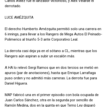
Carlos Avilez fue el lanzador victorioso, y Alex Velarde el
derrotado.
LUCE AMÉZQUITA
El derecho Humberto Amézquita permitió solo una carrera en
6 innings, para llevar a los Rangers de Mega Autos El Peinado-
Polimerics al triunfo 5-3 ante Corporativo Leal.
La derrota casi deja ya en el sótano a CL, mientras que los
Rangers aún aspiran a subir un escalón más.
A HA lo relevó Sergi Ramos que en dos tercios se metió en
apuros (par de anotaciones), hasta que Enrique Larrañaga
puso orden y no admitió más carreras. La derrota fue para
Daniel Higuera.
MAP fabricó una en el primer episodio con bola ocupada de
Juan Carlos Sánchez, otra en la segunda por sencillo de
Ramón Medina, dos en la quinta en que Temo Ley disparó