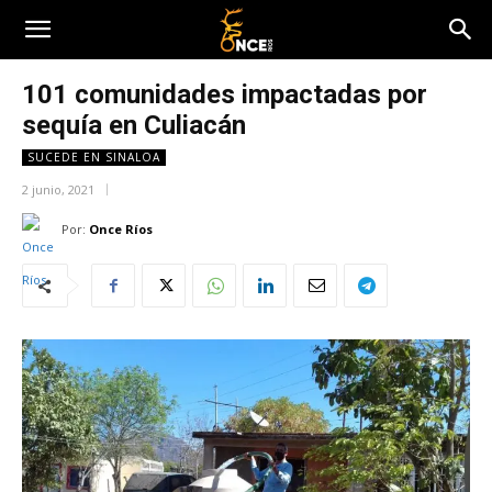
101 comunidades impactadas por
sequía en Culiacán
SUCEDE EN SINALOA
2 junio, 2021
Por:
Once Ríos