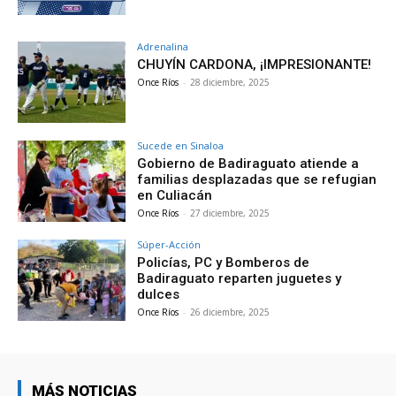
Adrenalina
CHUYÍN CARDONA, ¡IMPRESIONANTE!
Once Ríos
-
28 diciembre, 2025
Sucede en Sinaloa
Gobierno de Badiraguato atiende a
familias desplazadas que se refugian
en Culiacán
Once Ríos
-
27 diciembre, 2025
Súper-Acción
Policías, PC y Bomberos de
Badiraguato reparten juguetes y
dulces
Once Ríos
-
26 diciembre, 2025
MÁS NOTICIAS