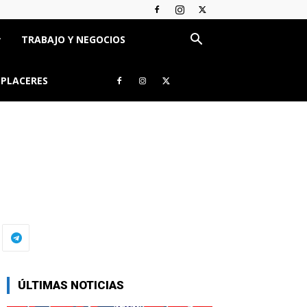
TRABAJO Y NEGOCIOS
 PLACERES
ÚLTIMAS NOTICIAS