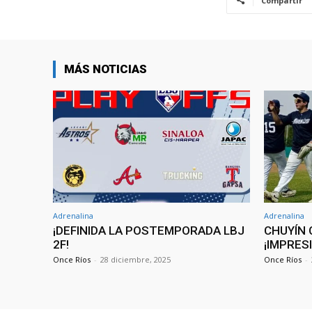
Compartir
MÁS NOTICIAS
Adrenalina
Adrenalina
¡DEFINIDA LA POSTEMPORADA LBJ
CHUYÍN 
2F!
¡IMPRES
Once Ríos
-
28 diciembre, 2025
Once Ríos
-