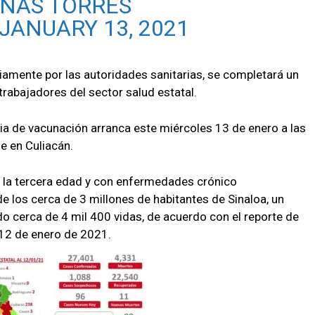
INAS TORRES
JANUARY 13, 2021
amente por las autoridades sanitarias, se completará un
rabajadores del sector salud estatal.
gia de vacunación arranca este miércoles 13 de enero a las
de en Culiacán.
 la tercera edad y con enfermedades crónico
de los cerca de 3 millones de habitantes de Sinaloa, un
o cerca de 4 mil 400 vidas, de acuerdo con el reporte de
 12 de enero de 2021.