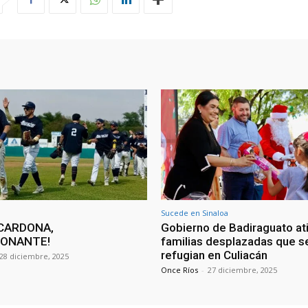
Sucede en Sinaloa
CARDONA,
Gobierno de Badiraguato at
IONANTE!
familias desplazadas que s
refugian en Culiacán
28 diciembre, 2025
Once Ríos
-
27 diciembre, 2025