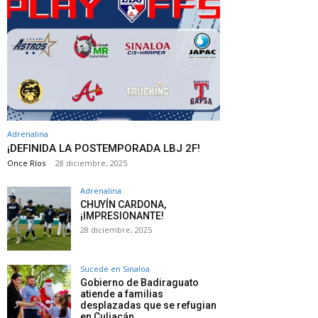
Adrenalina
¡DEFINIDA LA POSTEMPORADA LBJ 2F!
Once Ríos
-
28 diciembre, 2025
Adrenalina
CHUYÍN CARDONA,
¡IMPRESIONANTE!
28 diciembre, 2025
Sucede en Sinaloa
Gobierno de Badiraguato
atiende a familias
desplazadas que se refugian
en Culiacán