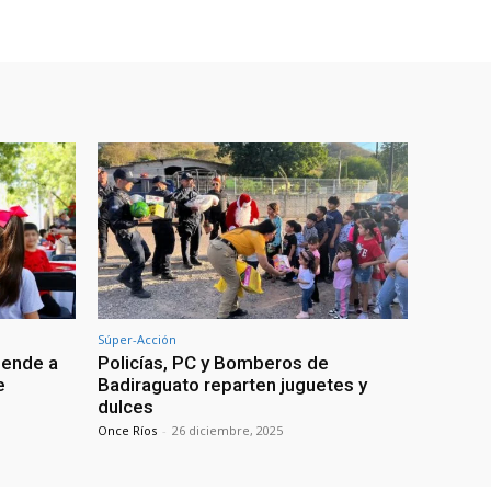
Súper-Acción
iende a
Policías, PC y Bomberos de
e
Badiraguato reparten juguetes y
dulces
Once Ríos
-
26 diciembre, 2025