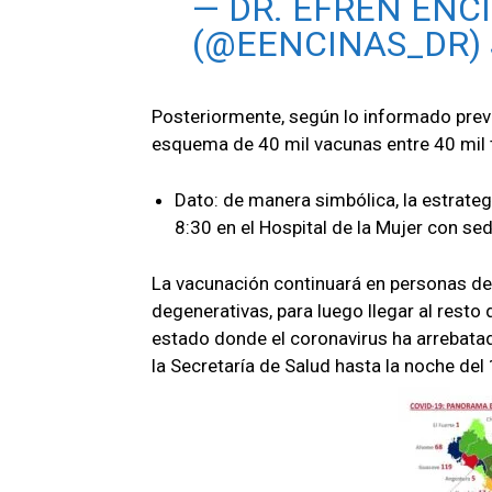
— DR. EFRÉN ENC
(@EENCINAS_DR)
Posteriormente, según lo informado previ
esquema de 40 mil vacunas entre 40 mil t
Dato: de manera simbólica, la estrate
8:30 en el Hospital de la Mujer con se
La vacunación continuará en personas de
degenerativas, para luego llegar al resto 
estado donde el coronavirus ha arrebatad
la Secretaría de Salud hasta la noche del