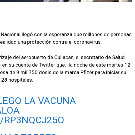
a Nacional llegó con la esperanza que millones de personas
alidad una protección contra el coronavirus.
rizaje del aeropuerto de Culiacán, el secretario de Salud
ir en su cuenta de Twitter que, -la noche de este martes 12
esa de 9 mil 750 dosis de la marca Pfizer para iniciar su
 28 hospitales.
LLEGO LA VACUNA
ALOA
M/RP3NQCJ25O