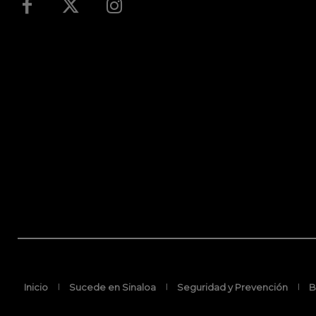
Inicio
Sucede en Sinaloa
Seguridad y Prevención
B