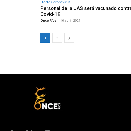
Efecto Coronavirus
Personal de la UAS será vacunado contr
Covid-19
Once Ríos
-
16 abril, 2021
1
2