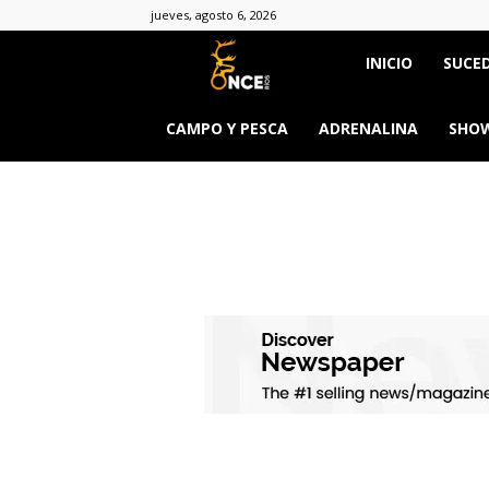
jueves, agosto 6, 2026
Once
INICIO
SUCED
Ríos
CAMPO Y PESCA
ADRENALINA
SHOW