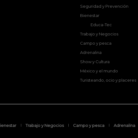
Seguridad y Prevención
Bienestar
Educa-Tec
Trabajo y Negocios
Campo y pesca
Adrenalina
Show y Cultura
México y el mundo
Turisteando, ocio y placeres
ienestar
Trabajo y Negocios
Campo y pesca
Adrenalina