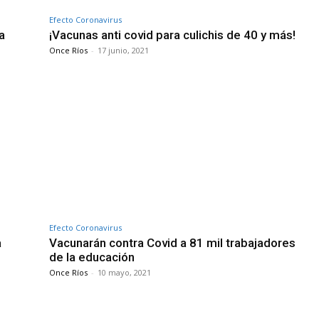
Efecto Coronavirus
a
¡Vacunas anti covid para culichis de 40 y más!
Once Ríos
-
17 junio, 2021
Efecto Coronavirus
a
Vacunarán contra Covid a 81 mil trabajadores
de la educación
Once Ríos
-
10 mayo, 2021