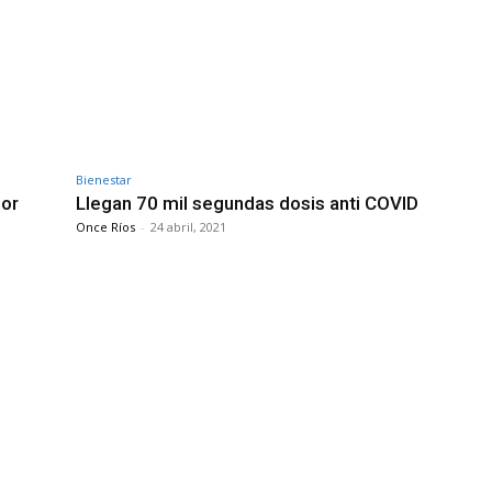
Bienestar
por
Llegan 70 mil segundas dosis anti COVID
Once Ríos
-
24 abril, 2021