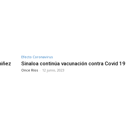
Efecto Coronavirus
niñez
Sinaloa continúa vacunación contra Covid 19
Once Ríos
-
12 junio, 2023