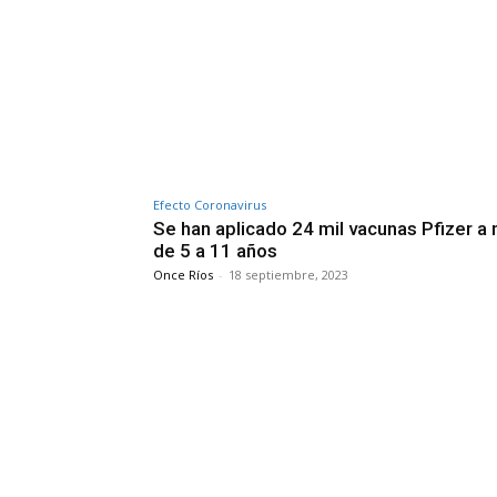
Efecto Coronavirus
Se han aplicado 24 mil vacunas Pfizer a 
de 5 a 11 años
Once Ríos
-
18 septiembre, 2023