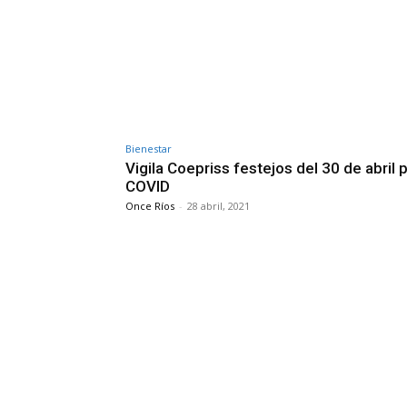
Bienestar
Vigila Coepriss festejos del 30 de abril 
COVID
Once Ríos
-
28 abril, 2021