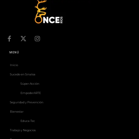
MENÚ
Inicio
Sucede en Sinaloa
Súper-Acción
EmpoderARTE
Seguridad y Prevención
Bienestar
Educa-Tec
Trabajo y Negocios