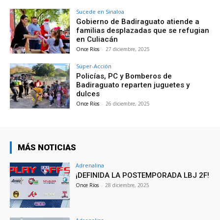
Sucede en Sinaloa
Gobierno de Badiraguato atiende a
familias desplazadas que se refugian
en Culiacán
Once Ríos
-
27 diciembre, 2025
Súper-Acción
Policías, PC y Bomberos de
Badiraguato reparten juguetes y
dulces
Once Ríos
-
26 diciembre, 2025
MÁS NOTICIAS
Adrenalina
¡DEFINIDA LA POSTEMPORADA LBJ 2F!
Once Ríos
-
28 diciembre, 2025