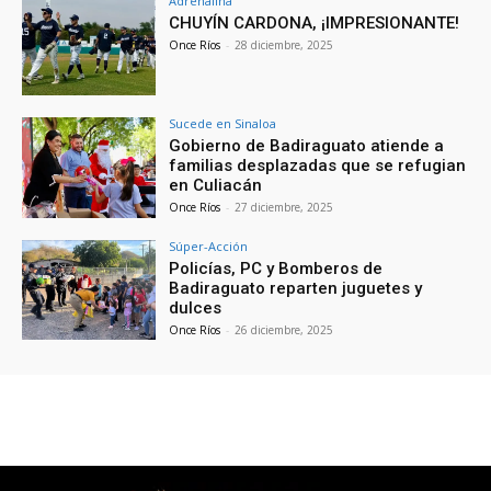
Adrenalina
CHUYÍN CARDONA, ¡IMPRESIONANTE!
Once Ríos
-
28 diciembre, 2025
Sucede en Sinaloa
Gobierno de Badiraguato atiende a
familias desplazadas que se refugian
en Culiacán
Once Ríos
-
27 diciembre, 2025
Súper-Acción
Policías, PC y Bomberos de
Badiraguato reparten juguetes y
dulces
Once Ríos
-
26 diciembre, 2025