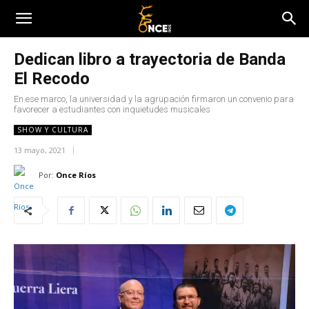
Dedican libro a trayectoria de Banda
El Recodo
En ese marco, la universidad y la agrupación firmaron un convenio para
favorecer a estudiantes con inquietudes musicales
SHOW Y CULTURA
13 mayo, 2021
Por:
Once Ríos