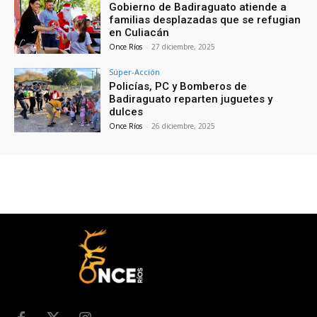
Gobierno de Badiraguato atiende a
familias desplazadas que se refugian
en Culiacán
Once Ríos
-
27 diciembre, 2025
Súper-Acción
Policías, PC y Bomberos de
Badiraguato reparten juguetes y
dulces
Once Ríos
-
26 diciembre, 2025