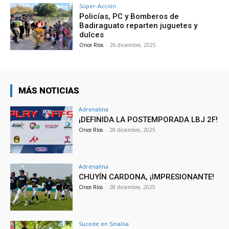
Súper-Acción
Policías, PC y Bomberos de
Badiraguato reparten juguetes y
dulces
Once Ríos
-
26 diciembre, 2025
MÁS NOTICIAS
Adrenalina
¡DEFINIDA LA POSTEMPORADA LBJ 2F!
Once Ríos
-
28 diciembre, 2025
Adrenalina
CHUYÍN CARDONA, ¡IMPRESIONANTE!
Once Ríos
-
28 diciembre, 2025
Sucede en Sinaloa