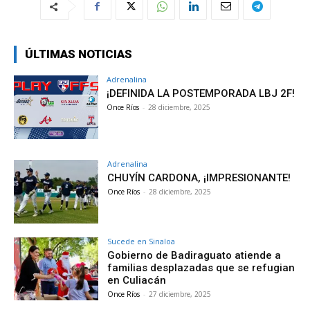
ÚLTIMAS NOTICIAS
Adrenalina
¡DEFINIDA LA POSTEMPORADA LBJ 2F!
Once Ríos
-
28 diciembre, 2025
Adrenalina
CHUYÍN CARDONA, ¡IMPRESIONANTE!
Once Ríos
-
28 diciembre, 2025
Sucede en Sinaloa
Gobierno de Badiraguato atiende a
familias desplazadas que se refugian
en Culiacán
Once Ríos
-
27 diciembre, 2025