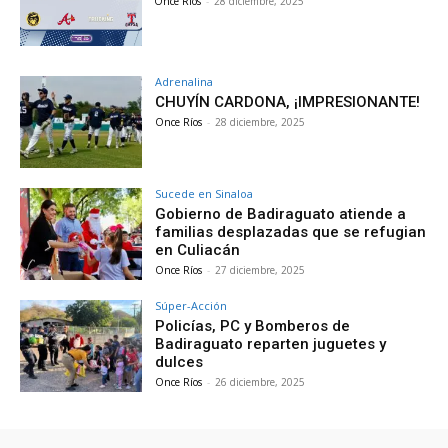
Once Ríos
-
28 diciembre, 2025
Adrenalina
CHUYÍN CARDONA, ¡IMPRESIONANTE!
Once Ríos
-
28 diciembre, 2025
Sucede en Sinaloa
Gobierno de Badiraguato atiende a
familias desplazadas que se refugian
en Culiacán
Once Ríos
-
27 diciembre, 2025
Súper-Acción
Policías, PC y Bomberos de
Badiraguato reparten juguetes y
dulces
Once Ríos
-
26 diciembre, 2025