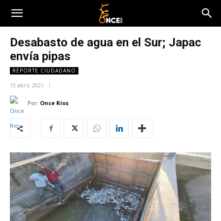
Desabasto de agua en el Sur; Japac
envía pipas
REPORTE CIUDADANO
13 abril, 2021
Por:
Once Ríos