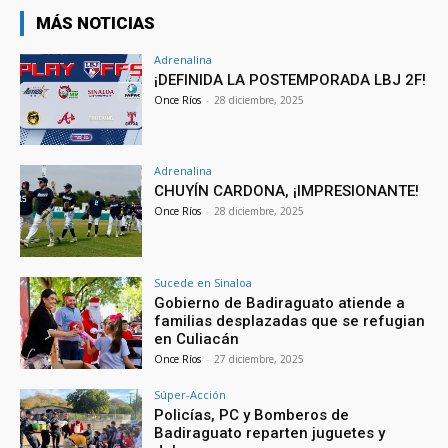
MÁS NOTICIAS
Adrenalina
¡DEFINIDA LA POSTEMPORADA LBJ 2F!
Once Ríos
-
28 diciembre, 2025
Adrenalina
CHUYÍN CARDONA, ¡IMPRESIONANTE!
Once Ríos
-
28 diciembre, 2025
Sucede en Sinaloa
Gobierno de Badiraguato atiende a
familias desplazadas que se refugian
en Culiacán
Once Ríos
-
27 diciembre, 2025
Súper-Acción
Policías, PC y Bomberos de
Badiraguato reparten juguetes y