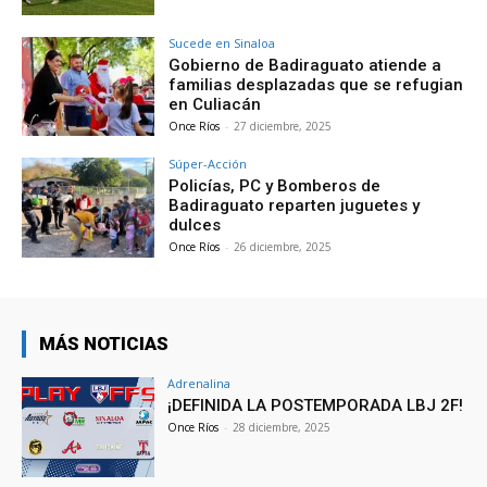
Sucede en Sinaloa
Gobierno de Badiraguato atiende a
familias desplazadas que se refugian
en Culiacán
Once Ríos
-
27 diciembre, 2025
Súper-Acción
Policías, PC y Bomberos de
Badiraguato reparten juguetes y
dulces
Once Ríos
-
26 diciembre, 2025
MÁS NOTICIAS
Adrenalina
¡DEFINIDA LA POSTEMPORADA LBJ 2F!
Once Ríos
-
28 diciembre, 2025