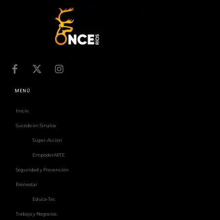
MENÚ
Inicio
Sucede en Sinaloa
Súper-Acción
EmpoderARTE
Seguridad y Prevención
Bienestar
Educa-Tec
Trabajo y Negocios