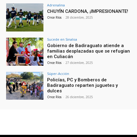
Adrenalina
CHUYÍN CARDONA, ¡IMPRESIONANTE!
Once Ríos
-
28 diciembre, 2025
Sucede en Sinaloa
Gobierno de Badiraguato atiende a
familias desplazadas que se refugian
en Culiacán
Once Ríos
-
27 diciembre, 2025
Súper-Acción
Policías, PC y Bomberos de
Badiraguato reparten juguetes y
dulces
Once Ríos
-
26 diciembre, 2025