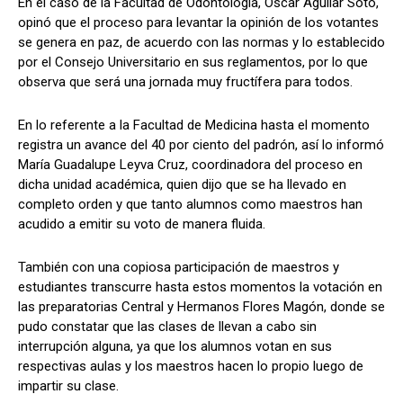
En el caso de la Facultad de Odontología, Óscar Aguilar Soto,
opinó que el proceso para levantar la opinión de los votantes
se genera en paz, de acuerdo con las normas y lo establecido
por el Consejo Universitario en sus reglamentos, por lo que
observa que será una jornada muy fructífera para todos.
En lo referente a la Facultad de Medicina hasta el momento
registra un avance del 40 por ciento del padrón, así lo informó
María Guadalupe Leyva Cruz, coordinadora del proceso en
dicha unidad académica, quien dijo que se ha llevado en
completo orden y que tanto alumnos como maestros han
acudido a emitir su voto de manera fluida.
También con una copiosa participación de maestros y
estudiantes transcurre hasta estos momentos la votación en
las preparatorias Central y Hermanos Flores Magón, donde se
pudo constatar que las clases de llevan a cabo sin
interrupción alguna, ya que los alumnos votan en sus
respectivas aulas y los maestros hacen lo propio luego de
impartir su clase.