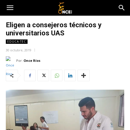
Eligen a consejeros técnicos y
universitarios UAS
EDUCA-TEC
30 octubre, 2019
Por:
Once Ríos