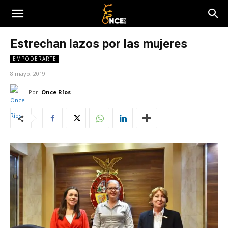
Estrechan lazos por las mujeres
EMPODERARTE
8 mayo, 2019
Por:
Once Ríos