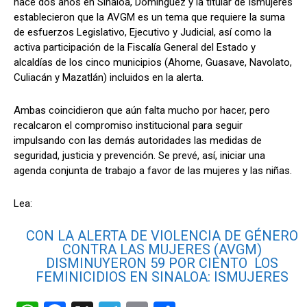
hace dos años en Sinaloa, Domínguez y la titular de Ismujeres
establecieron que la AVGM es un tema que requiere la suma
de esfuerzos Legislativo, Ejecutivo y Judicial, así como la
activa participación de la Fiscalía General del Estado y
alcaldías de los cinco municipios (Ahome, Guasave, Navolato,
Culiacán y Mazatlán) incluidos en la alerta.
Ambas coincidieron que aún falta mucho por hacer, pero
recalcaron el compromiso institucional para seguir
impulsando con las demás autoridades las medidas de
seguridad, justicia y prevención. Se prevé, así, iniciar una
agenda conjunta de trabajo a favor de las mujeres y las niñas.
Lea:
CON LA ALERTA DE VIOLENCIA DE GÉNERO
CONTRA LAS MUJERES (AVGM)
DISMINUYERON 59 POR CIENTO LOS
FEMINICIDIOS EN SINALOA: ISMUJERES