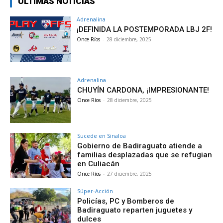
ÚLTIMAS NOTICIAS
Adrenalina
¡DEFINIDA LA POSTEMPORADA LBJ 2F!
Once Ríos
-
28 diciembre, 2025
Adrenalina
CHUYÍN CARDONA, ¡IMPRESIONANTE!
Once Ríos
-
28 diciembre, 2025
Sucede en Sinaloa
Gobierno de Badiraguato atiende a
familias desplazadas que se refugian
en Culiacán
Once Ríos
-
27 diciembre, 2025
Súper-Acción
Policías, PC y Bomberos de
Badiraguato reparten juguetes y
dulces