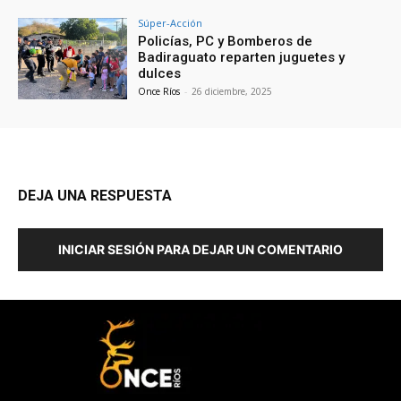
Súper-Acción
Policías, PC y Bomberos de
Badiraguato reparten juguetes y
dulces
Once Ríos
-
26 diciembre, 2025
DEJA UNA RESPUESTA
INICIAR SESIÓN PARA DEJAR UN COMENTARIO