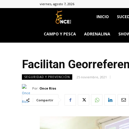
viernes, agosto 7, 2026
Once
INICIO
SUCED
Ríos
CAMPO Y PESCA
ADRENALINA
SHOW
Facilitan Georreferen
25 noviembre, 2021
SEGURIDAD Y PREVENCIÓN
Por:
Once Ríos
Compartir