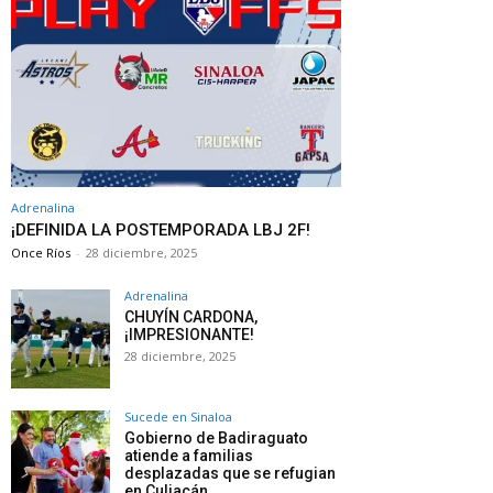
Adrenalina
¡DEFINIDA LA POSTEMPORADA LBJ 2F!
Once Ríos
-
28 diciembre, 2025
Adrenalina
CHUYÍN CARDONA,
¡IMPRESIONANTE!
28 diciembre, 2025
Sucede en Sinaloa
Gobierno de Badiraguato
atiende a familias
desplazadas que se refugian
en Culiacán