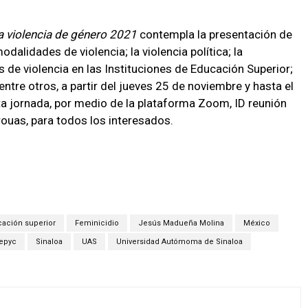
la violencia de género 2021
contempla la presentación de
odalidades de violencia; la violencia política; la
 de violencia en las Instituciones de Educación Superior;
ntre otros, a partir del jueves 25 de noviembre y hasta el
a jornada, por medio de la plataforma Zoom, ID reunión
uas, para todos los interesados.
ación superior
Feminicidio
Jesús Madueña Molina
México
epyc
Sinaloa
UAS
Universidad Autómoma de Sinaloa