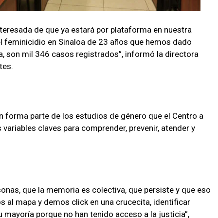
nteresada de que ya estará por plataforma en nuestra
l feminicidio en Sinaloa de 23 años que hemos dado
, son mil 346 casos registrados”, informó la directora
tes.
n forma parte de los estudios de género que el Centro a
as variables claves para comprender, prevenir, atender y
nas, que la memoria es colectiva, que persiste y que eso
 al mapa y demos click en una crucecita, identificar
 mayoría porque no han tenido acceso a la justicia”,