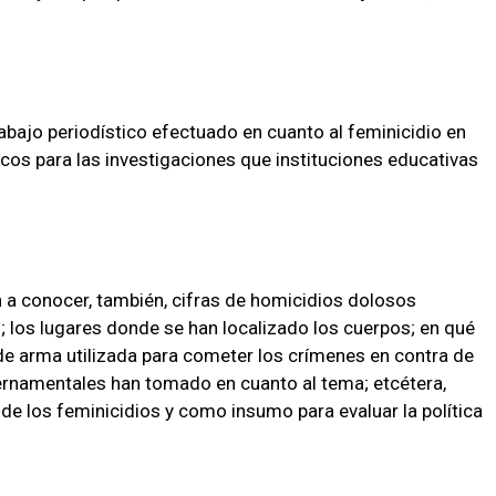
rabajo periodístico efectuado en cuanto al feminicidio en
os para las investigaciones que instituciones educativas
n a conocer, también, cifras de homicidios dolosos
 los lugares donde se han localizado los cuerpos; en qué
de arma utilizada para cometer los crímenes en contra de
bernamentales han tomado en cuanto al tema; etcétera,
de los feminicidios y como insumo para evaluar la política