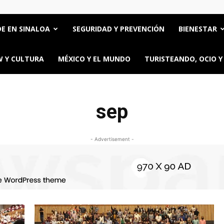
E EN SINALOA
SEGURIDAD Y PREVENCIÓN
BIENESTAR
 Y CULTURA
MÉXICO Y EL MUNDO
TURISTEANDO, OCIO Y
sep
- Advertisement -