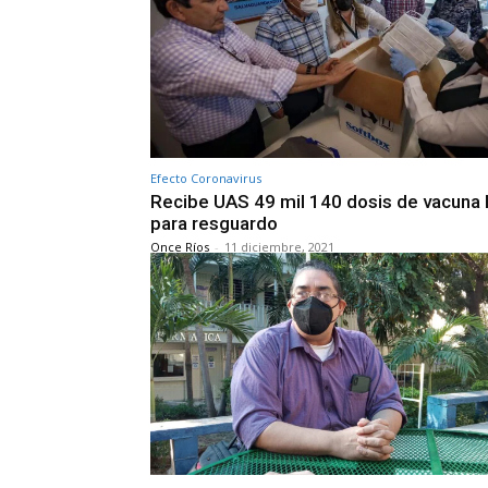
Efecto Coronavirus
Recibe UAS 49 mil 140 dosis de vacuna 
para resguardo
Once Ríos
-
11 diciembre, 2021