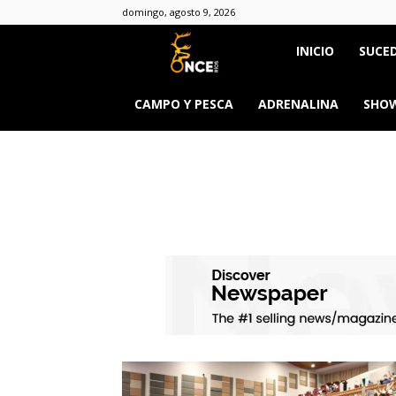
domingo, agosto 9, 2026
Once
INICIO
SUCED
Ríos
CAMPO Y PESCA
ADRENALINA
SHOW