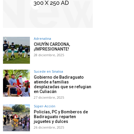
Adrenalina
CHUYÍN CARDONA,
¡IMPRESIONANTE!
28 diciembre, 2025
Sucede en Sinaloa
Gobierno de Badiraguato
atiende a familias
desplazadas que se refugian
en Culiacán
27 diciembre, 2025
Súper-Acción
Policías, PC y Bomberos de
Badiraguato reparten
juguetes y dulces
26 diciembre, 2025