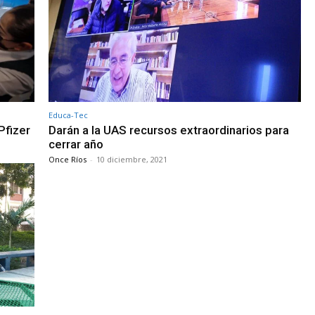
Educa-Tec
Pfizer
Darán a la UAS recursos extraordinarios para
cerrar año
Once Ríos
-
10 diciembre, 2021