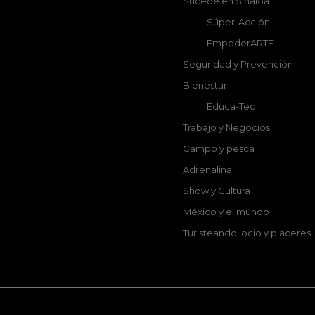
Sucede en Sinaloa
Súper-Acción
EmpoderARTE
Seguridad y Prevención
Bienestar
Educa-Tec
Trabajo y Negocios
Campo y pesca
Adrenalina
Show y Cultura
México y el mundo
Turisteando, ocio y placeres