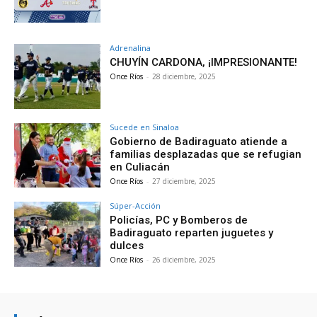
Adrenalina
CHUYÍN CARDONA, ¡IMPRESIONANTE!
Once Ríos
-
28 diciembre, 2025
Sucede en Sinaloa
Gobierno de Badiraguato atiende a
familias desplazadas que se refugian
en Culiacán
Once Ríos
-
27 diciembre, 2025
Súper-Acción
Policías, PC y Bomberos de
Badiraguato reparten juguetes y
dulces
Once Ríos
-
26 diciembre, 2025