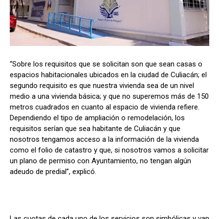
“Sobre los requisitos que se solicitan son que sean casas o
espacios habitacionales ubicados en la ciudad de Culiacán; el
segundo requisito es que nuestra vivienda sea de un nivel
medio a una vivienda básica; y que no superemos más de 150
metros cuadrados en cuanto al espacio de vivienda refiere.
Dependiendo el tipo de ampliación o remodelación, los
requisitos serían que sea habitante de Culiacán y que
nosotros tengamos acceso a la información de la vivienda
como el folio de catastro y que, si nosotros vamos a solicitar
un plano de permiso con Ayuntamiento, no tengan algún
adeudo de predial”, explicó.
Las cuotas de cada uno de los servicios son simbólicas y van