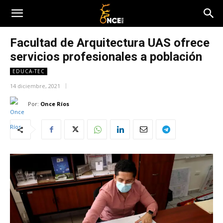
Facultad de Arquitectura UAS ofrece
servicios profesionales a población
EDUCA-TEC
14 diciembre, 2021
Por:
Once Ríos