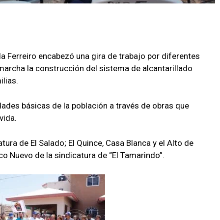
ada Ferreiro encabezó una gira de trabajo por diferentes
archa la construcción del sistema de alcantarillado
lias.
ades básicas de la población a través de obras que
vida.
tura de El Salado; El Quince, Casa Blanca y el Alto de
co Nuevo de la sindicatura de “El Tamarindo”.