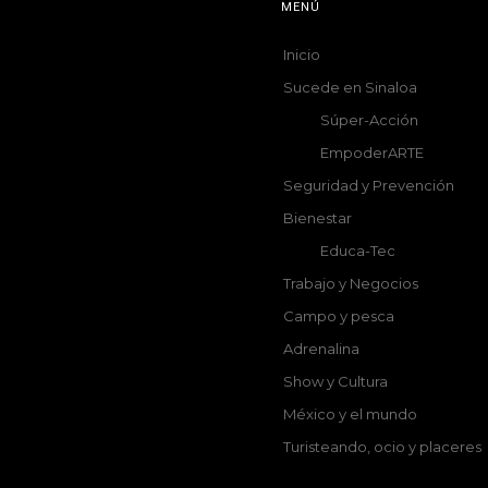
MENÚ
Inicio
Sucede en Sinaloa
Súper-Acción
EmpoderARTE
Seguridad y Prevención
Bienestar
Educa-Tec
Trabajo y Negocios
Campo y pesca
Adrenalina
Show y Cultura
México y el mundo
Turisteando, ocio y placeres