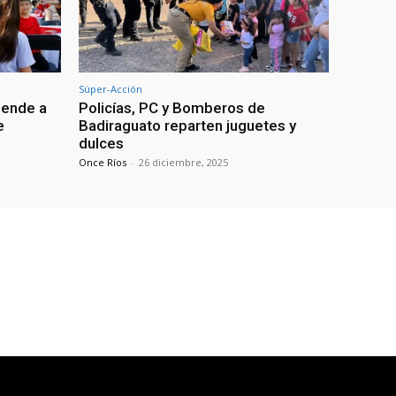
Súper-Acción
iende a
Policías, PC y Bomberos de
e
Badiraguato reparten juguetes y
dulces
Once Ríos
-
26 diciembre, 2025