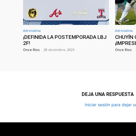
Adrenalina
Adrenalina
¡DEFINIDA LA POSTEMPORADA LBJ
CHUYÍN 
2F!
¡IMPRES
Once Ríos
-
28 diciembre, 2025
Once Ríos
-
DEJA UNA RESPUESTA
Iniciar sesión para dejar 