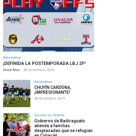
Adrenalina
¡DEFINIDA LA POSTEMPORADA LBJ 2F!
Once Ríos
-
28 diciembre, 2025
Adrenalina
CHUYÍN CARDONA,
¡IMPRESIONANTE!
28 diciembre, 2025
Sucede en Sinaloa
Gobierno de Badiraguato
atiende a familias
desplazadas que se refugian
en Culiacán