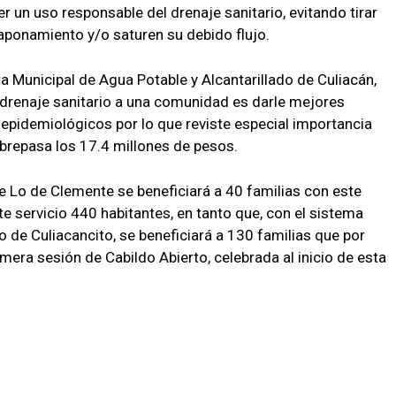
cer un uso responsable del drenaje sanitario, evitando tirar
aponamiento y/o saturen su debido flujo.
ta Municipal de Agua Potable y Alcantarillado de Culiacán,
 drenaje sanitario a una comunidad es darle mejores
 epidemiológicos por lo que reviste especial importancia
obrepasa los 17.4 millones de pesos.
e Lo de Clemente se beneficiará a 40 familias con este
e servicio 440 habitantes, en tanto que, con el sistema
to de Culiacancito, se beneficiará a 130 familias que por
imera sesión de Cabildo Abierto, celebrada al inicio de esta