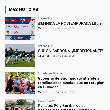
MÁS NOTICIAS
Adrenalina
¡DEFINIDA LA POSTEMPORADA LBJ 2F!
Once Ríos
-
28 diciembre, 2025
Adrenalina
CHUYÍN CARDONA, ¡IMPRESIONANTE!
Once Ríos
-
28 diciembre, 2025
Sucede en Sinaloa
Gobierno de Badiraguato atiende a
familias desplazadas que se refugian
en Culiacán
Once Ríos
-
27 diciembre, 2025
Súper-Acción
Policías, PC y Bomberos de