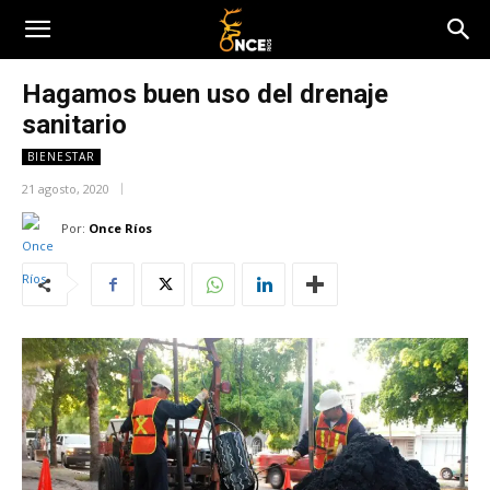
Hagamos buen uso del drenaje
sanitario
BIENESTAR
21 agosto, 2020
Por:
Once Ríos