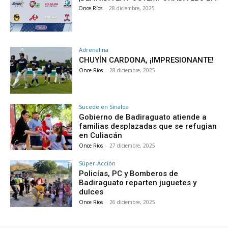
Once Ríos
-
28 diciembre, 2025
Adrenalina
CHUYÍN CARDONA, ¡IMPRESIONANTE!
Once Ríos
-
28 diciembre, 2025
Sucede en Sinaloa
Gobierno de Badiraguato atiende a
familias desplazadas que se refugian
en Culiacán
Once Ríos
-
27 diciembre, 2025
Súper-Acción
Policías, PC y Bomberos de
Badiraguato reparten juguetes y
dulces
Once Ríos
-
26 diciembre, 2025