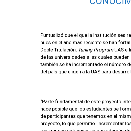
CONOCIM
Puntualizó que el que la institución sea
pues en el año más reciente se han forta
Doble Titulación,
Tuning Program
UAS e I
de las universidades a las cuales pueden
también se ha incrementado el número de
del país que eligen a la UAS para desarro
“Parte fundamental de este proyecto inter
hace posible que los estudiantes se form
de participantes que tenemos en el mismo 
proyecto, lo que permitió incrementar lo
realizar sus estancias, ya que además del