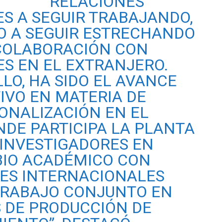
RELACIONES
S A SEGUIR TRABAJANDO,
O A SEGUIR ESTRECHANDO
COLABORACIÓN CON
ES EN EL EXTRANJERO.
LO, HA SIDO EL AVANCE
TIVO EN MATERIA DE
ONALIZACIÓN EN EL
NDE PARTICIPA LA PLANTA
 INVESTIGADORES EN
IO ACADÉMICO CON
ES INTERNACIONALES
TRABAJO CONJUNTO EN
 DE PRODUCCIÓN DE