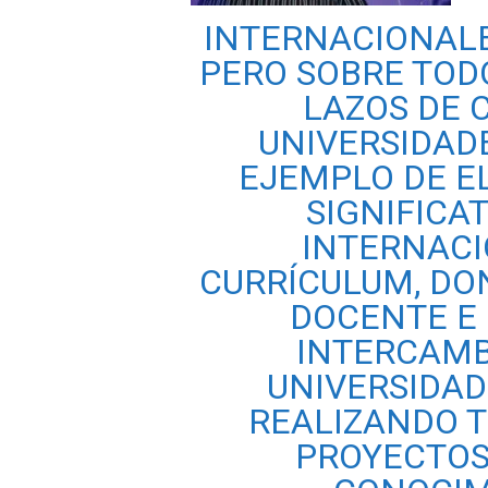
INTERNACIONALE
PERO SOBRE TOD
LAZOS DE 
UNIVERSIDAD
EJEMPLO DE EL
SIGNIFICA
INTERNACI
CURRÍCULUM, DO
DOCENTE E
INTERCAMB
UNIVERSIDAD
REALIZANDO 
PROYECTOS