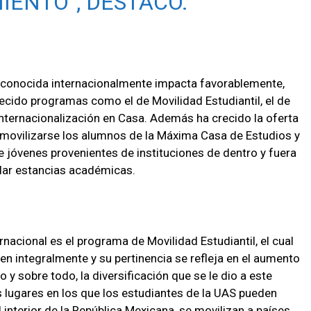
IENTO”, DESTACÓ.
 reconocida internacionalmente impacta favorablemente,
lecido programas como el de Movilidad Estudiantil, el de
nternacionalización en Casa. Además ha crecido la oferta
 movilizarse los alumnos de la Máxima Casa de Estudios y
 jóvenes provenientes de instituciones de dentro y fuera
llar estancias académicas.
nacional es el programa de Movilidad Estudiantil, el cual
en integralmente y su pertinencia se refleja en el aumento
y sobre todo, la diversificación que se le dio a este
s lugares en los que los estudiantes de la UAS pueden
 interior de la República Mexicana, se movilizan a países