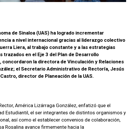
ónoma de Sinaloa (UAS) ha logrado incrementar
encia a nivel internacional gracias al liderazgo colectivo
rra Liera, al trabajo constante y a las estrategias
 trazados en el Eje 3 del Plan de Desarrollo
,
concordaron la directora de Vinculación y Relaciones
zález; el Secretario Administrativo de Rectoría, Jesús
Castro, director de Planeación de la UAS.
ector, América Lizárraga González, enfatizó que el
Estudiantil, el ser integrantes de distintos organismos y
ional, así como el establecer convenios de colaboración,
sa Rosalina avance firmemente hacia la