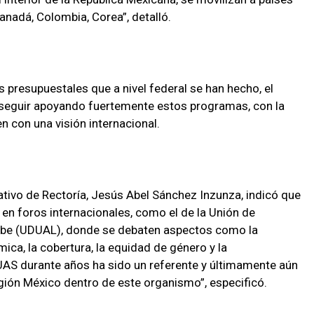
Canadá, Colombia, Corea”, detalló.
 presupuestales que a nivel federal se han hecho, el
eguir apoyando fuertemente estos programas, con la
n con una visión internacional.
ativo de Rectoría, Jesús Abel Sánchez Inzunza, indicó que
n en foros internacionales, como el de la Unión de
ribe (UDUAL), donde se debaten aspectos como la
ica, la cobertura, la equidad de género y la
a UAS durante años ha sido un referente y últimamente aún
egión México dentro de este organismo”, especificó.