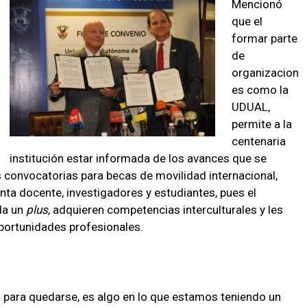
Mencionó
que el
formar parte
de
organizacion
es como la
UDUAL,
permite a la
centenaria
institución estar informada de los avances que se
s convocatorias para becas de movilidad internacional,
anta docente, investigadores y estudiantes, pues el
 da un
plus
, adquieren competencias interculturales y les
oportunidades profesionales.
gó para quedarse, es algo en lo que estamos teniendo un