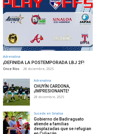
Adrenalina
¡DEFINIDA LA POSTEMPORADA LBJ 2F!
Once Ríos
-
28 diciembre, 2025
Adrenalina
CHUYÍN CARDONA,
¡IMPRESIONANTE!
28 diciembre, 2025
Sucede en Sinaloa
Gobierno de Badiraguato
atiende a familias
desplazadas que se refugian
en Culiacán