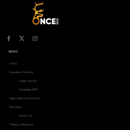
MENÚ
Inicio
Sucede en Sinaloa
Súper-Acción
EmpoderARTE
Seguridad y Prevención
Bienestar
Educa-Tec
Trabajo y Negocios