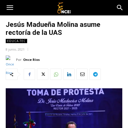
Jesús Madueña Molina asume
rectoría de la UAS
EDUCA-TEC
8 junio, 2021
Por:
Once Ríos