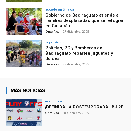
Sucede en Sinaloa
Gobierno de Badiraguato atiende a
familias desplazadas que se refugian
en Culiacán
Once Ríos
-
27 diciembre, 2025
Súper-Acción
Policías, PC y Bomberos de
Badiraguato reparten juguetes y
dulces
Once Ríos
-
26 diciembre, 2025
MÁS NOTICIAS
Adrenalina
¡DEFINIDA LA POSTEMPORADA LBJ 2F!
Once Ríos
-
28 diciembre, 2025