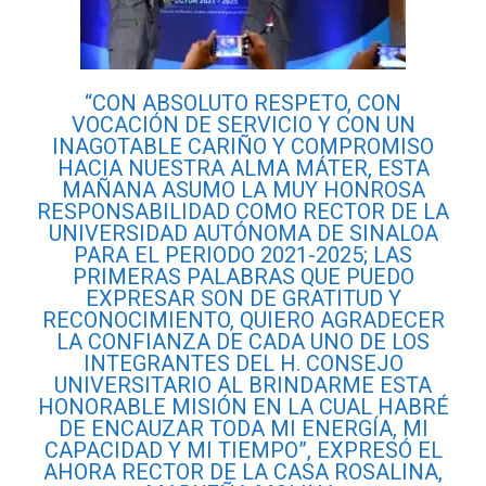
“CON ABSOLUTO RESPETO, CON
VOCACIÓN DE SERVICIO Y CON UN
INAGOTABLE CARIÑO Y COMPROMISO
HACIA NUESTRA ALMA MÁTER, ESTA
MAÑANA ASUMO LA MUY HONROSA
RESPONSABILIDAD COMO RECTOR DE LA
UNIVERSIDAD AUTÓNOMA DE SINALOA
PARA EL PERIODO 2021-2025; LAS
PRIMERAS PALABRAS QUE PUEDO
EXPRESAR SON DE GRATITUD Y
RECONOCIMIENTO, QUIERO AGRADECER
LA CONFIANZA DE CADA UNO DE LOS
INTEGRANTES DEL H. CONSEJO
UNIVERSITARIO AL BRINDARME ESTA
HONORABLE MISIÓN EN LA CUAL HABRÉ
DE ENCAUZAR TODA MI ENERGÍA, MI
CAPACIDAD Y MI TIEMPO”, EXPRESÓ EL
AHORA RECTOR DE LA CASA ROSALINA,