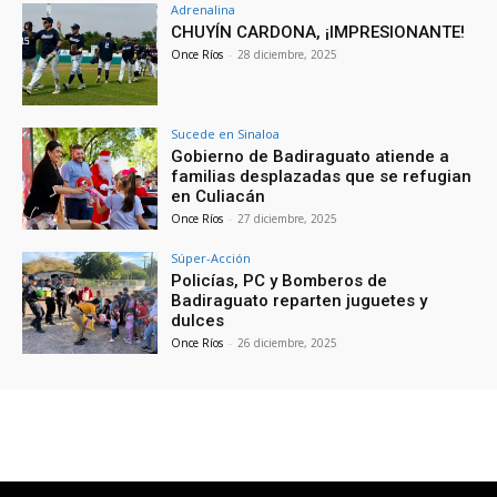
Adrenalina
CHUYÍN CARDONA, ¡IMPRESIONANTE!
Once Ríos
-
28 diciembre, 2025
Sucede en Sinaloa
Gobierno de Badiraguato atiende a
familias desplazadas que se refugian
en Culiacán
Once Ríos
-
27 diciembre, 2025
Súper-Acción
Policías, PC y Bomberos de
Badiraguato reparten juguetes y
dulces
Once Ríos
-
26 diciembre, 2025