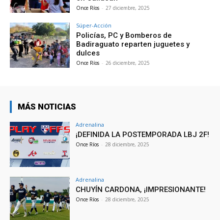
Once Ríos
-
27 diciembre, 2025
Súper-Acción
Policías, PC y Bomberos de
Badiraguato reparten juguetes y
dulces
Once Ríos
-
26 diciembre, 2025
MÁS NOTICIAS
Adrenalina
¡DEFINIDA LA POSTEMPORADA LBJ 2F!
Once Ríos
-
28 diciembre, 2025
Adrenalina
CHUYÍN CARDONA, ¡IMPRESIONANTE!
Once Ríos
-
28 diciembre, 2025