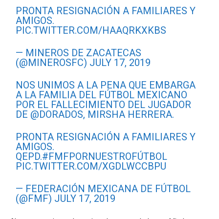
PRONTA RESIGNACIÓN A FAMILIARES Y
AMIGOS.
PIC.TWITTER.COM/HAAQRKXKBS
— MINEROS DE ZACATECAS
(@MINEROSFC)
JULY 17, 2019
NOS UNIMOS A LA PENA QUE EMBARGA
A LA FAMILIA DEL FÚTBOL MEXICANO
POR EL FALLECIMIENTO DEL JUGADOR
DE
@DORADOS
, MIRSHA HERRERA.
PRONTA RESIGNACIÓN A FAMILIARES Y
AMIGOS.
QEPD.
#FMFPORNUESTROFÚTBOL
PIC.TWITTER.COM/XGDLWCCBPU
— FEDERACIÓN MEXICANA DE FÚTBOL
(@FMF)
JULY 17, 2019