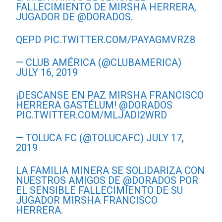
FALLECIMIENTO DE MIRSHA HERRERA,
JUGADOR DE
@DORADOS
.
QEPD
PIC.TWITTER.COM/PAYAGMVRZ8
— CLUB AMÉRICA (@CLUBAMERICA)
JULY 16, 2019
¡DESCANSE EN PAZ MIRSHA FRANCISCO
HERRERA GASTÉLUM!
@DORADOS
PIC.TWITTER.COM/MLJADI2WRD
— TOLUCA FC (@TOLUCAFC)
JULY 17,
2019
LA FAMILIA MINERA SE SOLIDARIZA CON
NUESTROS AMIGOS DE
@DORADOS
POR
EL SENSIBLE FALLECIMIENTO DE SU
JUGADOR MIRSHA FRANCISCO
HERRERA.