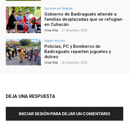
Sucede en Sinaloa
Gobierno de Badiraguato atiende a
familias desplazadas que se refugian
en Culiacán
Once Ríos
-
27 diciembre, 2025
Súper-Acción
Policías, PC y Bomberos de
Badiraguato reparten juguetes y
dulces
Once Ríos
-
26 diciembre, 2025
DEJA UNA RESPUESTA
INICIAR SESIÓN PARA DEJAR UN COMENTARIO