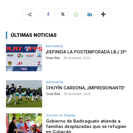
ÚLTIMAS NOTICIAS
Adrenalina
¡DEFINIDA LA POSTEMPORADA LBJ 2F!
Once Ríos
-
28 diciembre, 2025
Adrenalina
CHUYÍN CARDONA, ¡IMPRESIONANTE!
Once Ríos
-
28 diciembre, 2025
Sucede en Sinaloa
Gobierno de Badiraguato atiende a
familias desplazadas que se refugian
en Culiacán