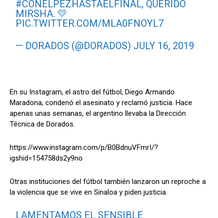
#CONELPEZHASTAELFINAL
, QUERIDO
MIRSHA. 💛
PIC.TWITTER.COM/MLA0FNOYL7
— DORADOS (@DORADOS)
JULY 16, 2019
En su Instagram, el astro del fútbol, Diego Armando
Maradona, condenó el asesinato y reclamó justicia. Hace
apenas unas semanas, el argentino llevaba la Dirección
Técnica de Dorados.
https://www.instagram.com/p/B0BdnuVFmrI/?
igshid=154758ds2y9no
Otras instituciones del fútbol también lanzaron un reproche a
la violencia que se vive en Sinaloa y piden justicia.
LAMENTAMOS EL SENSIBLE