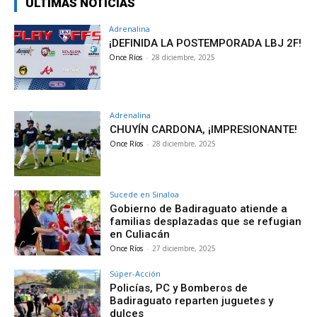
ÚLTIMAS NOTICIAS
Adrenalina
¡DEFINIDA LA POSTEMPORADA LBJ 2F!
Once Ríos
-
28 diciembre, 2025
Adrenalina
CHUYÍN CARDONA, ¡IMPRESIONANTE!
Once Ríos
-
28 diciembre, 2025
Sucede en Sinaloa
Gobierno de Badiraguato atiende a
familias desplazadas que se refugian
en Culiacán
Once Ríos
-
27 diciembre, 2025
Súper-Acción
Policías, PC y Bomberos de
Badiraguato reparten juguetes y
dulces