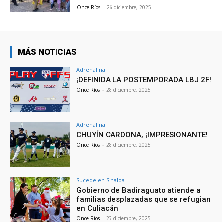
Once Ríos
-
26 diciembre, 2025
MÁS NOTICIAS
Adrenalina
¡DEFINIDA LA POSTEMPORADA LBJ 2F!
Once Ríos
-
28 diciembre, 2025
Adrenalina
CHUYÍN CARDONA, ¡IMPRESIONANTE!
Once Ríos
-
28 diciembre, 2025
Sucede en Sinaloa
Gobierno de Badiraguato atiende a
familias desplazadas que se refugian
en Culiacán
Once Ríos
-
27 diciembre, 2025