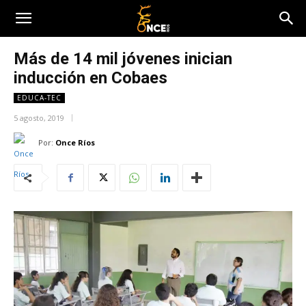
Más de 14 mil jóvenes inician
inducción en Cobaes
EDUCA-TEC
5 agosto, 2019
Por:
Once Ríos