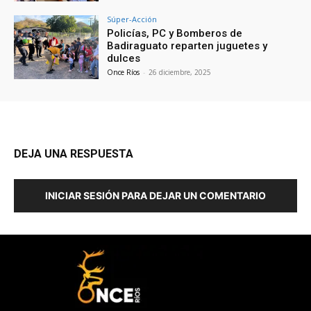
Súper-Acción
Policías, PC y Bomberos de
Badiraguato reparten juguetes y
dulces
Once Ríos
-
26 diciembre, 2025
DEJA UNA RESPUESTA
INICIAR SESIÓN PARA DEJAR UN COMENTARIO