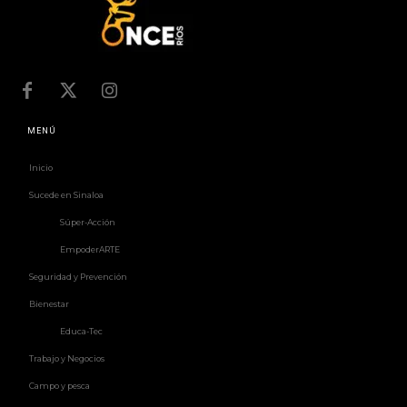
MENÚ
Inicio
Sucede en Sinaloa
Súper-Acción
EmpoderARTE
Seguridad y Prevención
Bienestar
Educa-Tec
Trabajo y Negocios
Campo y pesca