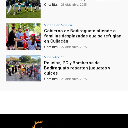
Once Ríos
-
28 diciembre, 2025
Sucede en Sinaloa
Gobierno de Badiraguato atiende a
familias desplazadas que se refugian
en Culiacán
Once Ríos
-
27 diciembre, 2025
Súper-Acción
Policías, PC y Bomberos de
Badiraguato reparten juguetes y
dulces
Once Ríos
-
26 diciembre, 2025