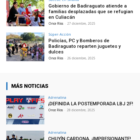
Gobierno de Badiraguato atiende a
familias desplazadas que se refugian
en Culiacán
Once Ríos
-
27 diciembre, 2025
Súper-Acción
Policías, PC y Bomberos de
Badiraguato reparten juguetes y
dulces
Once Ríos
-
26 diciembre, 2025
MÁS NOTICIAS
Adrenalina
¡DEFINIDA LA POSTEMPORADA LBJ 2F!
Once Ríos
-
28 diciembre, 2025
Adrenalina
CHUYÍN CARDONA, ¡IMPRESIONANTE!