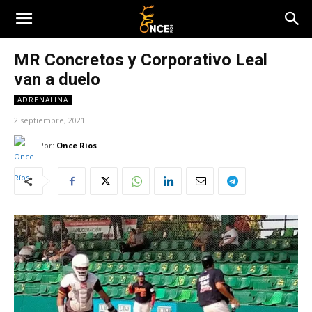
MR Concretos y Corporativo Leal
van a duelo
ADRENALINA
2 septiembre, 2021
Por:
Once Ríos