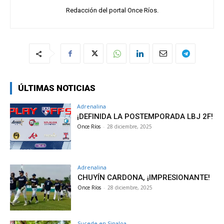
Redacción del portal Once Ríos.
ÚLTIMAS NOTICIAS
Adrenalina
¡DEFINIDA LA POSTEMPORADA LBJ 2F!
Once Ríos
-
28 diciembre, 2025
Adrenalina
CHUYÍN CARDONA, ¡IMPRESIONANTE!
Once Ríos
-
28 diciembre, 2025
Sucede en Sinaloa