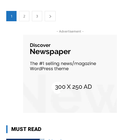
1
2
3
- Advertisement -
MUST READ