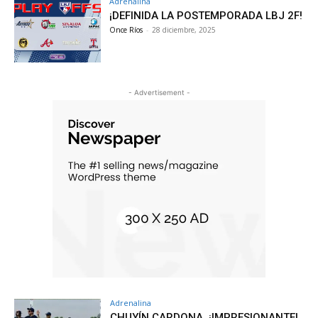
Adrenalina
¡DEFINIDA LA POSTEMPORADA LBJ 2F!
Once Ríos
-
28 diciembre, 2025
- Advertisement -
Adrenalina
CHUYÍN CARDONA, ¡IMPRESIONANTE!