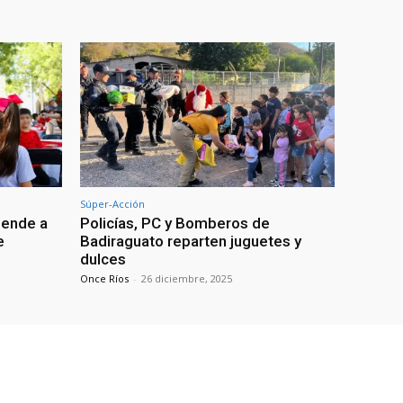
Súper-Acción
iende a
Policías, PC y Bomberos de
e
Badiraguato reparten juguetes y
dulces
Once Ríos
-
26 diciembre, 2025