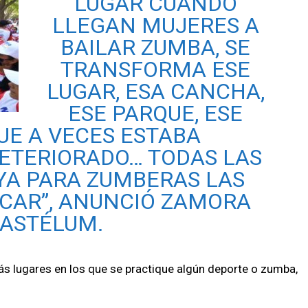
LUGAR CUANDO
LLEGAN MUJERES A
BAILAR ZUMBA, SE
TRANSFORMA ESE
LUGAR, ESA CANCHA,
ESE PARQUE, ESE
UE A VECES ESTABA
ETERIORADO… TODAS LAS
YA PARA ZUMBERAS LAS
ICAR”, ANUNCIÓ ZAMORA
ASTÉLUM.
 lugares en los que se practique algún deporte o zumba,