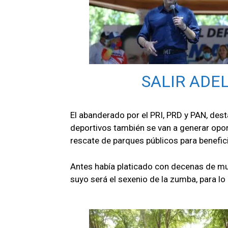
SALIR ADE
El abanderado por el PRI, PRD y PAN, des
deportivos también se van a generar oport
rescate de parques públicos para benefic
Antes había platicado con decenas de mu
suyo será el sexenio de la zumba, para lo