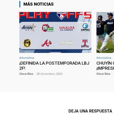
MÁS NOTICIAS
Adrenalina
Adrenalina
¡DEFINIDA LA POSTEMPORADA LBJ
CHUYÍN 
2F!
¡IMPRES
Once Ríos
-
28 diciembre, 2025
Once Ríos
-
DEJA UNA RESPUESTA