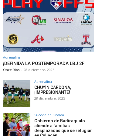
Adrenalina
¡DEFINIDA LA POSTEMPORADA LBJ 2F!
Once Ríos
-
28 diciembre, 2025
Adrenalina
CHUYÍN CARDONA,
¡IMPRESIONANTE!
28 diciembre, 2025
Sucede en Sinaloa
Gobierno de Badiraguato
atiende a familias
desplazadas que se refugian
en Culiacán