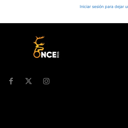
Iniciar sesión para dejar 