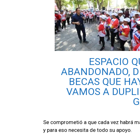
ESPACIO Q
ABANDONADO, D
BECAS QUE HA
VAMOS A DUPL
G
Se comprometió a que cada vez habrá más
y para eso necesita de todo su apoyo.