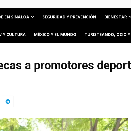
E EN SINALOA
SEGURIDAD Y PREVENCIÓN
BIENESTAR
 Y CULTURA
MÉXICO Y EL MUNDO
TURISTEANDO, OCIO Y
ecas a promotores deport