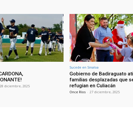
Sucede en Sinaloa
CARDONA,
Gobierno de Badiraguato at
IONANTE!
familias desplazadas que s
refugian en Culiacán
28 diciembre, 2025
Once Ríos
-
27 diciembre, 2025