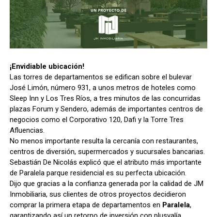
¡Envidiable ubicación!
Las torres de departamentos se edifican sobre el bulevar
José Limón, número 931, a unos metros de hoteles como
Sleep Inn y Los Tres Ríos, a tres minutos de las concurridas
plazas Forum y Sendero, además de importantes centros de
negocios como el Corporativo 120, Dafi y la Torre Tres
Afluencias.
No menos importante resulta la cercanía con restaurantes,
centros de diversión, supermercados y sucursales bancarias.
Sebastián De Nicolás explicó que el atributo más importante
de
Paralela parque residencial es su perfecta ubicación
.
Dijo que gracias a la confianza generada por la calidad de JM
Inmobiliaria, sus clientes de otros proyectos decidieron
comprar la primera etapa de departamentos en
Paralela
,
garantizando así un retorno de inversión con plusvalía