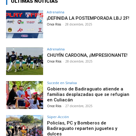
ÚLTIMAS NOTICIAS
Adrenalina
¡DEFINIDA LA POSTEMPORADA LBJ 2F!
Once Ríos
-
28 diciembre, 2025
Adrenalina
CHUYÍN CARDONA, ¡IMPRESIONANTE!
Once Ríos
-
28 diciembre, 2025
Sucede en Sinaloa
Gobierno de Badiraguato atiende a
familias desplazadas que se refugian
en Culiacán
Once Ríos
-
27 diciembre, 2025
Súper-Acción
Policías, PC y Bomberos de
Badiraguato reparten juguetes y
dulces