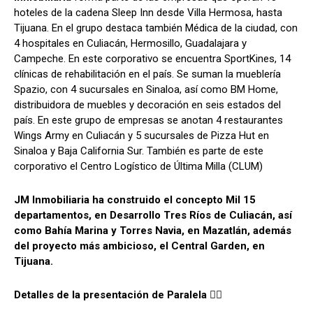
hoteles de la cadena Sleep Inn desde Villa Hermosa, hasta
Tijuana. En el grupo destaca también Médica de la ciudad, con
4 hospitales en Culiacán, Hermosillo, Guadalajara y
Campeche. En este corporativo se encuentra SportKines, 14
clínicas de rehabilitación en el país. Se suman la mueblería
Spazio, con 4 sucursales en Sinaloa, así como BM Home,
distribuidora de muebles y decoración en seis estados del
país. En este grupo de empresas se anotan 4 restaurantes
Wings Army en Culiacán y 5 sucursales de Pizza Hut en
Sinaloa y Baja California Sur. También es parte de este
corporativo el Centro Logístico de Última Milla (CLUM)
JM Inmobiliaria ha construido el concepto Mil 15
departamentos, en Desarrollo Tres Ríos de Culiacán, así
como Bahía Marina y Torres Navia, en Mazatlán, además
del proyecto más ambicioso, el Central Garden, en
Tijuana.
Detalles de la presentación de Paralela
👇🏻