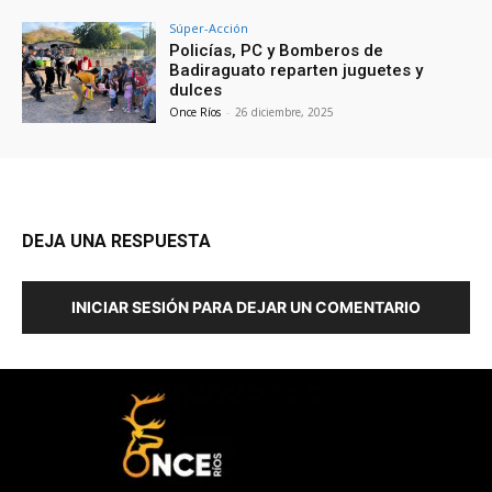
Súper-Acción
Policías, PC y Bomberos de
Badiraguato reparten juguetes y
dulces
Once Ríos
-
26 diciembre, 2025
DEJA UNA RESPUESTA
INICIAR SESIÓN PARA DEJAR UN COMENTARIO