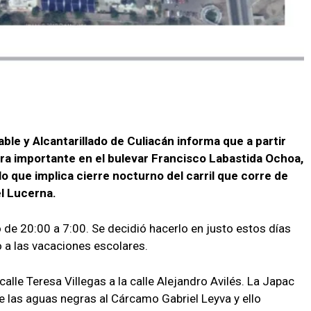
ble y Alcantarillado de Culiacán informa que a partir
obra importante en el bulevar Francisco Labastida Ochoa,
que implica cierre nocturno del carril que corre de
el Lucerna.
o de 20:00 a 7:00. Se decidió hacerlo en justo estos días
o a las vacaciones escolares.
lle Teresa Villegas a la calle Alejandro Avilés. La Japac
e las aguas negras al Cárcamo Gabriel Leyva y ello