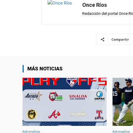
p
k
Once Ríos
Redacción del portal Once Rí
Compartir
MÁS NOTICIAS
Adrenalina
Adrenalina