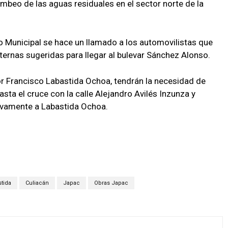
mbeo de las aguas residuales en el sector norte de la
o Municipal se hace un llamado a los automovilistas que
ternas sugeridas para llegar al bulevar Sánchez Alonso.
or Francisco Labastida Ochoa, tendrán la necesidad de
asta el cruce con la calle Alejandro Avilés Inzunza y
uevamente a Labastida Ochoa.
tida
Culiacán
Japac
Obras Japac