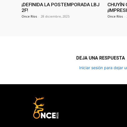
¡DEFINIDA LA POSTEMPORADA LBJ
CHUYÍN 
2F!
¡IMPRES
Once Ríos
-
28 diciembre, 2025
Once Ríos
-
DEJA UNA RESPUESTA
Iniciar sesión para dejar 