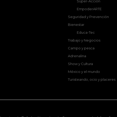
Súper-Acción
EmpoderARTE
Seguridad y Prevención
Bienestar
Educa-Tec
Trabajo y Negocios
Campo y pesca
Adrenalina
Show y Cultura
México y el mundo
Turisteando, ocio y placeres