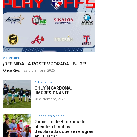
Adrenalina
¡DEFINIDA LA POSTEMPORADA LBJ 2F!
Once Ríos
-
28 diciembre, 2025
Adrenalina
CHUYÍN CARDONA,
¡IMPRESIONANTE!
28 diciembre, 2025
Sucede en Sinaloa
Gobierno de Badiraguato
atiende a familias
desplazadas que se refugian
en Culiacán