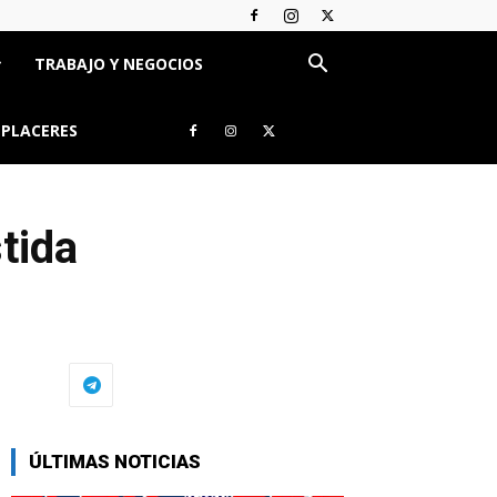
TRABAJO Y NEGOCIOS
 PLACERES
tida
" >
ÚLTIMAS NOTICIAS