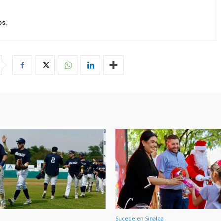
os.
Sucede en Sinaloa