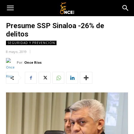
Presume SSP Sinaloa -26% de
delitos
SEGURIDAD Y PREVENCIÓN
8 mayo, 2019
Por:
Once Ríos