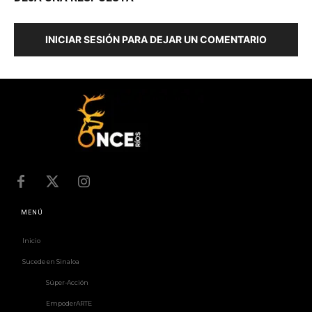
INICIAR SESIÓN PARA DEJAR UN COMENTARIO
MENÚ
Inicio
Sucede en Sinaloa
Súper-Acción
EmpoderARTE