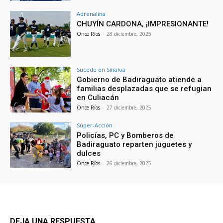
Adrenalina
CHUYÍN CARDONA, ¡IMPRESIONANTE!
Once Ríos
-
28 diciembre, 2025
Sucede en Sinaloa
Gobierno de Badiraguato atiende a
familias desplazadas que se refugian
en Culiacán
Once Ríos
-
27 diciembre, 2025
Súper-Acción
Policías, PC y Bomberos de
Badiraguato reparten juguetes y
dulces
Once Ríos
-
26 diciembre, 2025
DEJA UNA RESPUESTA