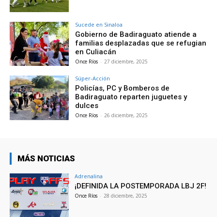
Sucede en Sinaloa
Gobierno de Badiraguato atiende a
familias desplazadas que se refugian
en Culiacán
Once Ríos
-
27 diciembre, 2025
Súper-Acción
Policías, PC y Bomberos de
Badiraguato reparten juguetes y
dulces
Once Ríos
-
26 diciembre, 2025
MÁS NOTICIAS
Adrenalina
¡DEFINIDA LA POSTEMPORADA LBJ 2F!
Once Ríos
-
28 diciembre, 2025