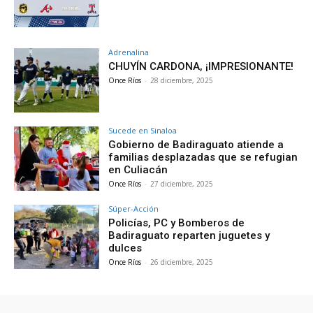
Adrenalina
CHUYÍN CARDONA, ¡IMPRESIONANTE!
Once Ríos
-
28 diciembre, 2025
Sucede en Sinaloa
Gobierno de Badiraguato atiende a
familias desplazadas que se refugian
en Culiacán
Once Ríos
-
27 diciembre, 2025
Súper-Acción
Policías, PC y Bomberos de
Badiraguato reparten juguetes y
dulces
Once Ríos
-
26 diciembre, 2025