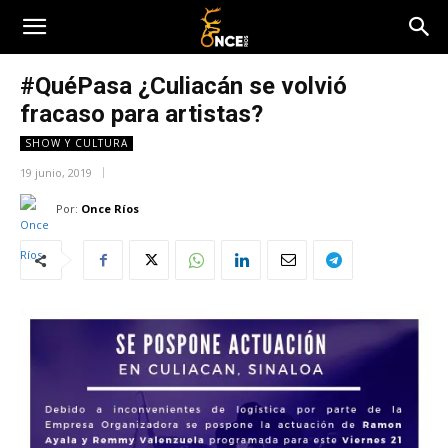
#QuéPasa ¿Culiacán se volvió
fracaso para artistas?
SHOW Y CULTURA
19 junio, 2019
Por:
Once Ríos