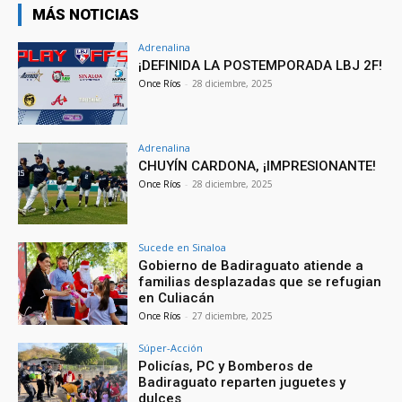
MÁS NOTICIAS
Adrenalina
¡DEFINIDA LA POSTEMPORADA LBJ 2F!
Once Ríos
-
28 diciembre, 2025
Adrenalina
CHUYÍN CARDONA, ¡IMPRESIONANTE!
Once Ríos
-
28 diciembre, 2025
Sucede en Sinaloa
Gobierno de Badiraguato atiende a
familias desplazadas que se refugian
en Culiacán
Once Ríos
-
27 diciembre, 2025
Súper-Acción
Policías, PC y Bomberos de
Badiraguato reparten juguetes y
dulces