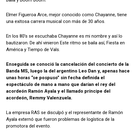
baila y Boom boom.
Elmer Figueroa Arce, mejor conocido como Chayanne, tiene
una exitosa carrera musical con más de 30 años.
En los 80’s se escuchaba Chayanne es mi nombre y así lo
bautizaron. De ahí vinieron Este ritmo se baila así, Fiesta en
América y Tiempo de Vals.
Enseguida se conoció la cancelación del concierto de la
Banda MS, luego la del argentino Leo Dan y, apenas hace
unas horas “se pospuso” sin fecha definida el
espectáculo de mano a mano que darían el rey del
acordeón Ramón Ayala y el llamado príncipe del
acordeón, Remmy Valenzuela.
La empresa RAS se disculpó y el representante de Ramón
Ayala externó que fueron problemas de logística de la
promotora del evento.