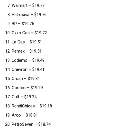
Walmart – $19.77
Hidrosina – $19.76
BP – $19.75
Oxxo Gas – $19.72
La Gas – $19.51
Pemex – $19.51
Lodemo – $19.49
Chevron – $19.41
Orsan – $19.31
Costco – $19.29
Gulf – $19.24
RendiChicas – $19.18
Arco – $18.91
PetroSeven – $18.74