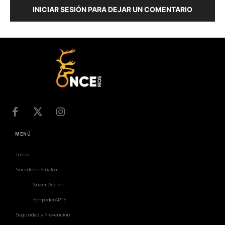
INICIAR SESIÓN PARA DEJAR UN COMENTARIO
MENÚ
Inicio
Sucede en Sinaloa
Súper-Acción
EmpoderARTE
Seguridad y Prevención