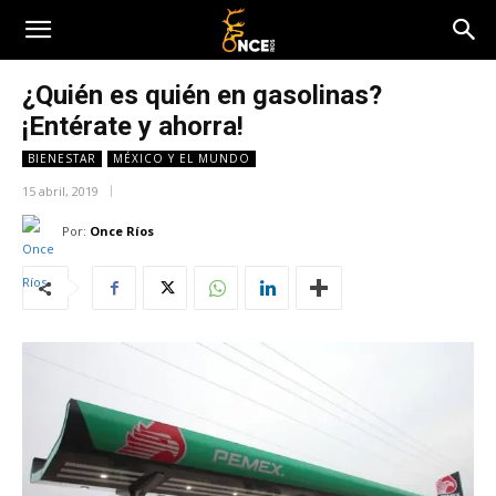
¿Quién es quién en gasolinas?
¡Entérate y ahorra!
BIENESTAR
MÉXICO Y EL MUNDO
15 abril, 2019
Por:
Once Ríos