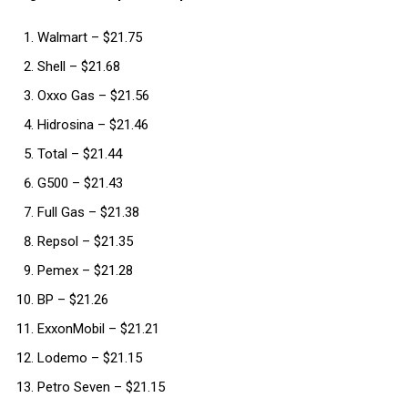
Walmart – $21.75
Shell – $21.68
Oxxo Gas – $21.56
Hidrosina – $21.46
Total – $21.44
G500 – $21.43
Full Gas – $21.38
Repsol – $21.35
Pemex – $21.28
BP – $21.26
ExxonMobil – $21.21
Lodemo – $21.15
Petro Seven – $21.15