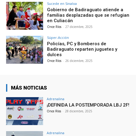
Sucede en Sinaloa
Gobierno de Badiraguato atiende a
familias desplazadas que se refugian
en Culiacán
Once Ríos
-
27 diciembre, 2025
Súper-Acción
Policías, PC y Bomberos de
Badiraguato reparten juguetes y
dulces
Once Ríos
-
26 diciembre, 2025
MÁS NOTICIAS
Adrenalina
¡DEFINIDA LA POSTEMPORADA LBJ 2F!
Once Ríos
-
28 diciembre, 2025
Adrenalina