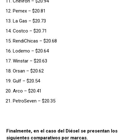
Chevron – $20.94
Pemex – $20.81
La Gas – $20.73
Costco – $20.71
RendiChicas – $20.68
Lodemo – $20.64
Winstar – $20.63
Orsan – $20.62
Gulf – $20.54
Arco – $20.41
PetroSeven – $20.35
Finalmente, en el caso del Diésel se presentan los
siguientes comparativos por marcas.