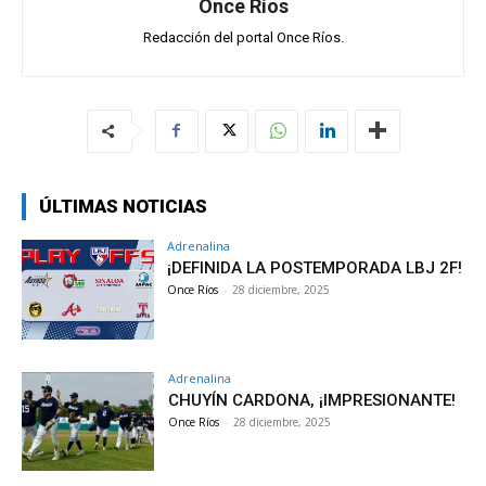
Once Ríos
Redacción del portal Once Ríos.
ÚLTIMAS NOTICIAS
Adrenalina
¡DEFINIDA LA POSTEMPORADA LBJ 2F!
Once Ríos
-
28 diciembre, 2025
Adrenalina
CHUYÍN CARDONA, ¡IMPRESIONANTE!
Once Ríos
-
28 diciembre, 2025