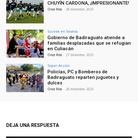
CHUYÍN CARDONA, ¡IMPRESIONANTE!
Once Ríos
-
28 diciembre, 2025
Sucede en Sinaloa
Gobierno de Badiraguato atiende a
familias desplazadas que se refugian
en Culiacán
Once Ríos
-
27 diciembre, 2025
Súper-Acción
Policías, PC y Bomberos de
Badiraguato reparten juguetes y
dulces
Once Ríos
-
26 diciembre, 2025
DEJA UNA RESPUESTA