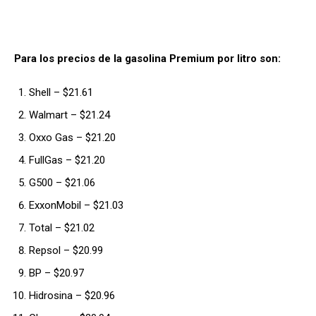
Para los precios de la gasolina Premium por litro son:
Shell – $21.61
Walmart – $21.24
Oxxo Gas – $21.20
FullGas – $21.20
G500 – $21.06
ExxonMobil – $21.03
Total – $21.02
Repsol – $20.99
BP – $20.97
Hidrosina – $20.96