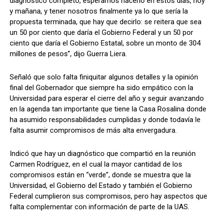
diagnóstico completo, esperamos hacerlo en estos días, hoy
y mañana, y tener nosotros finalmente ya lo que sería la
propuesta terminada, que hay que decirlo: se reitera que sea
un 50 por ciento que daría el Gobierno Federal y un 50 por
ciento que daría el Gobierno Estatal, sobre un monto de 304
millones de pesos”, dijo Guerra Liera.
Señaló que solo falta finiquitar algunos detalles y la opinión
final del Gobernador que siempre ha sido empático con la
Universidad para esperar el cierre del año y seguir avanzando
en la agenda tan importante que tiene la Casa Rosalina donde
ha asumido responsabilidades cumplidas y donde todavía le
falta asumir compromisos de más alta envergadura.
Indicó que hay un diagnóstico que compartió en la reunión
Carmen Rodríguez, en el cual la mayor cantidad de los
compromisos están en “verde”, donde se muestra que la
Universidad, el Gobierno del Estado y también el Gobierno
Federal cumplieron sus compromisos, pero hay aspectos que
falta complementar con información de parte de la UAS.