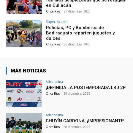
en Culiacán
Once Ríos
-
27 diciembre, 2025
Súper-Acción
Policías, PC y Bomberos de
Badiraguato reparten juguetes y
dulces
Once Ríos
-
26 diciembre, 2025
MÁS NOTICIAS
Adrenalina
¡DEFINIDA LA POSTEMPORADA LBJ 2F!
Once Ríos
-
28 diciembre, 2025
Adrenalina
CHUYÍN CARDONA, ¡IMPRESIONANTE!
Once Ríos
-
28 diciembre, 2025