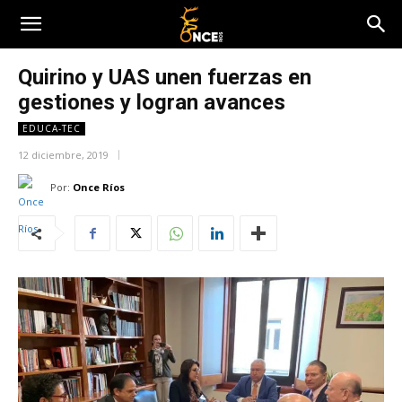
Quirino y UAS unen fuerzas en
gestiones y logran avances
EDUCA-TEC
12 diciembre, 2019
Por:
Once Ríos