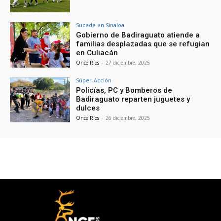
Sucede en Sinaloa
Gobierno de Badiraguato atiende a
familias desplazadas que se refugian
en Culiacán
Once Ríos
-
27 diciembre, 2025
Súper-Acción
Policías, PC y Bomberos de
Badiraguato reparten juguetes y
dulces
Once Ríos
-
26 diciembre, 2025