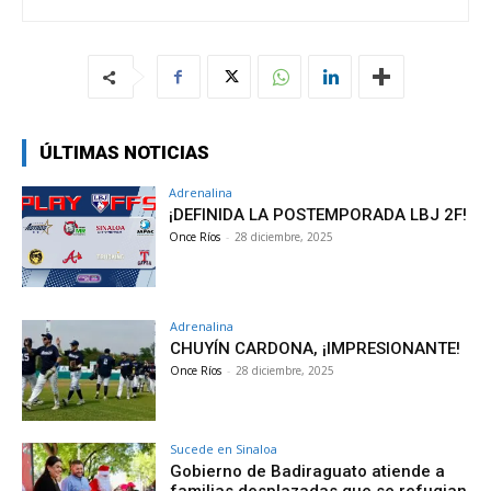
ÚLTIMAS NOTICIAS
Adrenalina
¡DEFINIDA LA POSTEMPORADA LBJ 2F!
Once Ríos
-
28 diciembre, 2025
Adrenalina
CHUYÍN CARDONA, ¡IMPRESIONANTE!
Once Ríos
-
28 diciembre, 2025
Sucede en Sinaloa
Gobierno de Badiraguato atiende a
familias desplazadas que se refugian