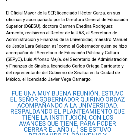
El Oficial Mayor de la SEP, licenciado Héctor Garza, en sus
oficinas y acompañado por la Directora General de Educación
Superior (DGESU), doctora Carmen Enedina Rodríguez
Armenta, recibieron al Rector de la UAS, al Secretario de
Administración y Finanzas de la Universidad, maestro Manuel
de Jesús Lara Salazar, así como al Gobernador quien se hizo
acompañar del Secretario de Educación Pública y Cultura
(SEPyC), Luis Alfonso Mejía, del Secretario de Administración
y Finanzas de Sinaloa, licenciado Carlos Ortega Carricarte y
del representante del Gobierno de Sinaloa en la Ciudad de
México, el licenciado Javier Vega Camargo.
FUE UNA MUY BUENA REUNIÓN, ESTUVO
EL SEÑOR GOBERNADOR QUIRINO ORDAZ
ACOMPAÑANDO A LA UNIVERSIDAD,
RESPALDANDO EL PLANTEAMIENTO QUE
TIENE LA INSTITUCIÓN, CON LOS
AVANCES QUE TIENE, PARA PODER
CERRAR EL AÑO (…) SE ESTUVO