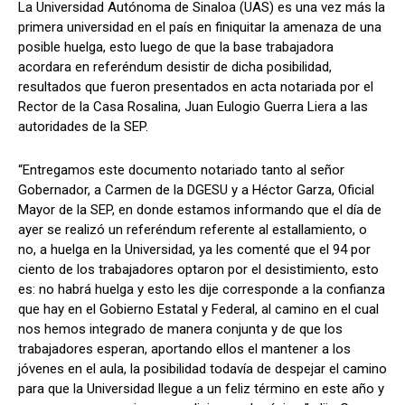
La Universidad Autónoma de Sinaloa (UAS) es una vez más la
primera universidad en el país en finiquitar la amenaza de una
posible huelga, esto luego de que la base trabajadora
acordara en referéndum desistir de dicha posibilidad,
resultados que fueron presentados en acta notariada por el
Rector de la Casa Rosalina, Juan Eulogio Guerra Liera a las
autoridades de la SEP.
“Entregamos este documento notariado tanto al señor
Gobernador, a Carmen de la DGESU y a Héctor Garza, Oficial
Mayor de la SEP, en donde estamos informando que el día de
ayer se realizó un referéndum referente al estallamiento, o
no, a huelga en la Universidad, ya les comenté que el 94 por
ciento de los trabajadores optaron por el desistimiento, esto
es: no habrá huelga y esto les dije corresponde a la confianza
que hay en el Gobierno Estatal y Federal, al camino en el cual
nos hemos integrado de manera conjunta y de que los
trabajadores esperan, aportando ellos el mantener a los
jóvenes en el aula, la posibilidad todavía de despejar el camino
para que la Universidad llegue a un feliz término en este año y