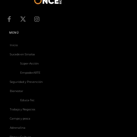
MENÚ
Inicio
Sucede en Sinaloa
Súper-Acción
EmpoderARTE
Seguridad y Prevención
Bienestar
Educa-Tec
Trabajo y Negocios
Campo y pesca
Adrenalina
Show y Cultura