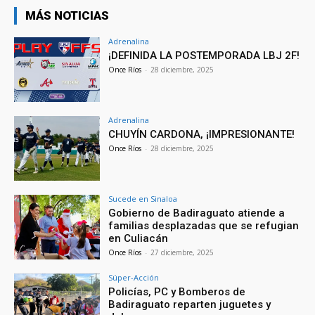
MÁS NOTICIAS
Adrenalina
¡DEFINIDA LA POSTEMPORADA LBJ 2F!
Once Ríos
-
28 diciembre, 2025
Adrenalina
CHUYÍN CARDONA, ¡IMPRESIONANTE!
Once Ríos
-
28 diciembre, 2025
Sucede en Sinaloa
Gobierno de Badiraguato atiende a
familias desplazadas que se refugian
en Culiacán
Once Ríos
-
27 diciembre, 2025
Súper-Acción
Policías, PC y Bomberos de
Badiraguato reparten juguetes y