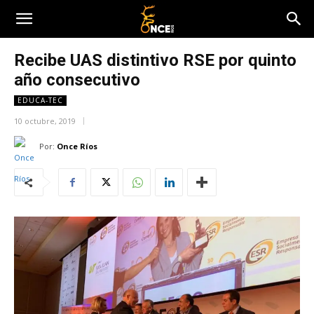
Recibe UAS distintivo RSE por quinto
año consecutivo
EDUCA-TEC
10 octubre, 2019
Por:
Once Ríos