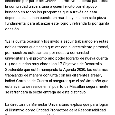
distinción por parte del CEMEFI es motivo de fiesta para toda
la comunidad universitaria a quien felicitó por el apoyo
brindado en todos los programas que a través de esta
dependencia se han puesto en marcha y que han sido pieza
fundamental para alcanzar este logro y refrendarlo por quinta
ocasión.
“Es la quinta ocasión y los invito a seguir trabajando en estas
nobles tareas que tienen que ver con el crecimiento personal,
por nuestros estudiantes, por nuestra comunidad
universitaria y el próximo año poder lograrlo de nueva cuenta
(…) nos quedan muy claros los 17 Objetivos de Desarrollo
Sostenible que está manejando la Agenda 2030, los estamos
trabajando de manera conjunta con las diferentes áreas”,
indicó Corrales de Guerra al asegurar que el próximo año que
este evento se realice en el puerto de Mazatlán seguramente
se refrendará la sexta entrega de este distintivo.
La directora de Bienestar Universitario explicó que para lograr
el Distintivo como Entidad Promotora de la Responsabilidad