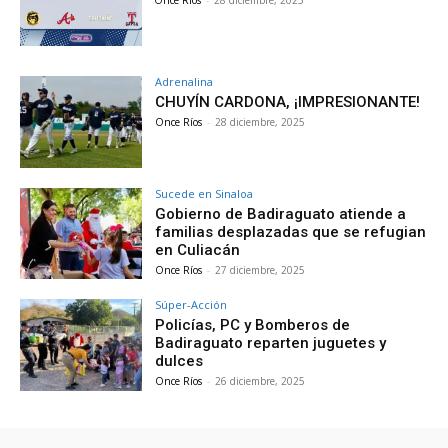
Once Ríos
-
28 diciembre, 2025
Adrenalina
CHUYÍN CARDONA, ¡IMPRESIONANTE!
Once Ríos
-
28 diciembre, 2025
Sucede en Sinaloa
Gobierno de Badiraguato atiende a
familias desplazadas que se refugian
en Culiacán
Once Ríos
-
27 diciembre, 2025
Súper-Acción
Policías, PC y Bomberos de
Badiraguato reparten juguetes y
dulces
Once Ríos
-
26 diciembre, 2025