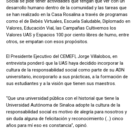
Social se pide tener actividades que tengan que ver con un
desarrollo humano dentro de la comunidad y las tareas que
se han realizado en la Casa Rosalina a través de programas
como el de Bebés Virtuales, Escuela Saludable, Diplomado en
Valores, Educación Vial, las Campañas Cultivemos los
Valores UAS y Espacios 100 por ciento libres de humo, entre
otros, se empatan con esos propósitos.
El Presidente Ejecutivo del CEMEFI, Jorge Villalobos, en
entrevista ponderó que la UAS haya decidido incorporar la
cultura de la responsabilidad social como parte de su ADN
universitario, incorporarlo a sus prácticas, a la formación de
sus estudiantes y a la visión que tienen sus maestros.
“Que una universidad pública con el historial que tiene la
Universidad Autónoma de Sinaloa adopte la cultura de la
responsabilidad social es motivo de alegría para nosotros y
sin duda alguna de felicitación y reconocimiento (…) cinco
años para mí eso es constancia”, opinó.