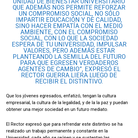
UNIDAD DE BIENESTAR UNIVERSITARIO
QUE ADEMÁS NOS PERMITE REFORZAR
UN COMPROMISO SOCIAL, NO SÓLO
IMPARTIR EDUCACIÓN Y DE CALIDAD,
SINO HACER EMPATÍA CON EL MEDIO
AMBIENTE, CON EL COMPROMISO
SOCIAL, CON LO QUE LA SOCIEDAD
ESPERA DE TU UNIVERSIDAD, IMPULSAR
VALORES, PERO ADEMÁS ESTAR
PLANTEANDO LA SEMILLA DEL FUTURO
PARA QUE EGRESEN VERDADEROS
AGENTES DE CAMBIO”, EXPRESÓ EL
RECTOR GUERRA LIERA LUEGO DE
RECIBIR EL DISTINTIVO.
Que los jóvenes egresados, enfatizó, tengan la cultura
empresarial, la cultura de la legalidad, y de la la paz y puedan
obtener una mejor sociedad en un futuro mediato.
El Rector expresó que para refrendar este distintivo se ha
realizado un trabajo permanente y constante en la
Universidad, cada año se reúnen y se sustentan las