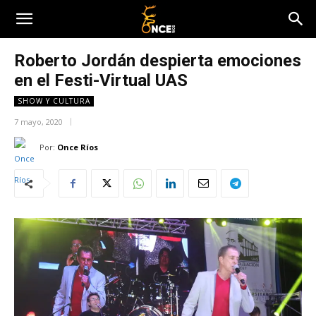
Roberto Jordán despierta emociones
en el Festi-Virtual UAS
SHOW Y CULTURA
7 mayo, 2020
Por:
Once Ríos