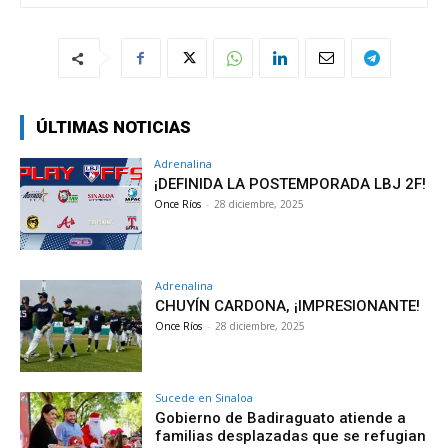
ÚLTIMAS NOTICIAS
Adrenalina
¡DEFINIDA LA POSTEMPORADA LBJ 2F!
Once Ríos
-
28 diciembre, 2025
Adrenalina
CHUYÍN CARDONA, ¡IMPRESIONANTE!
Once Ríos
-
28 diciembre, 2025
Sucede en Sinaloa
Gobierno de Badiraguato atiende a
familias desplazadas que se refugian