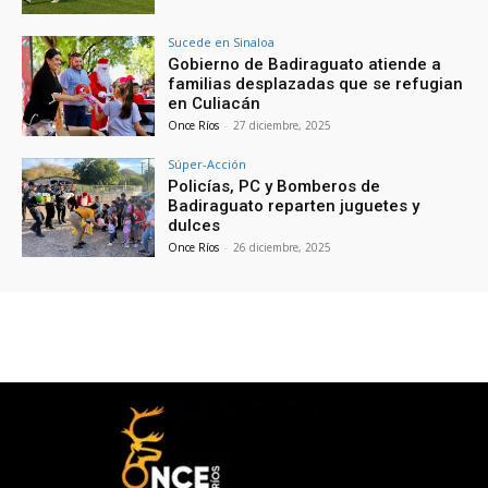
Sucede en Sinaloa
Gobierno de Badiraguato atiende a
familias desplazadas que se refugian
en Culiacán
Once Ríos
-
27 diciembre, 2025
Súper-Acción
Policías, PC y Bomberos de
Badiraguato reparten juguetes y
dulces
Once Ríos
-
26 diciembre, 2025