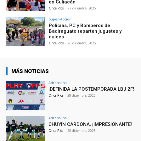
en Culiacán
Once Ríos
-
27 diciembre, 2025
Súper-Acción
Policías, PC y Bomberos de
Badiraguato reparten juguetes y
dulces
Once Ríos
-
26 diciembre, 2025
MÁS NOTICIAS
Adrenalina
¡DEFINIDA LA POSTEMPORADA LBJ 2F!
Once Ríos
-
28 diciembre, 2025
Adrenalina
CHUYÍN CARDONA, ¡IMPRESIONANTE!
Once Ríos
-
28 diciembre, 2025