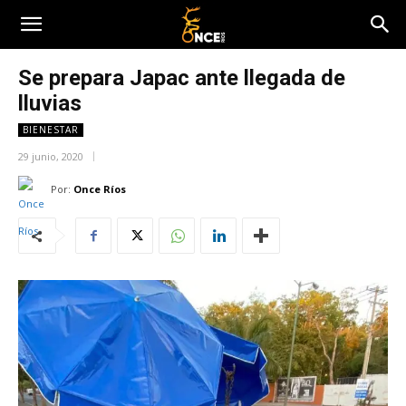
Se prepara Japac ante llegada de
lluvias
BIENESTAR
29 junio, 2020
Por:
Once Ríos