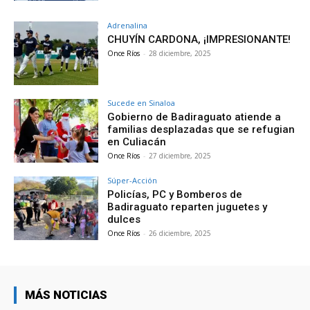
Adrenalina
CHUYÍN CARDONA, ¡IMPRESIONANTE!
Once Ríos
-
28 diciembre, 2025
Sucede en Sinaloa
Gobierno de Badiraguato atiende a
familias desplazadas que se refugian
en Culiacán
Once Ríos
-
27 diciembre, 2025
Súper-Acción
Policías, PC y Bomberos de
Badiraguato reparten juguetes y
dulces
Once Ríos
-
26 diciembre, 2025
MÁS NOTICIAS