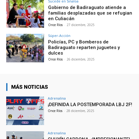
Sucede en Sinaloa
Gobierno de Badiraguato atiende a
familias desplazadas que se refugian
en Culiacán
Once Ríos
-
27 diciembre, 2025
Súper-Acción
Policías, PC y Bomberos de
Badiraguato reparten juguetes y
dulces
Once Ríos
-
26 diciembre, 2025
MÁS NOTICIAS
Adrenalina
¡DEFINIDA LA POSTEMPORADA LBJ 2F!
Once Ríos
-
28 diciembre, 2025
Adrenalina