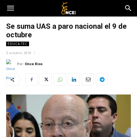
Se suma UAS a paro nacional el 9 de
octubre
EDUCA-TEC
3 octubre, 2019
Por:
Once Ríos