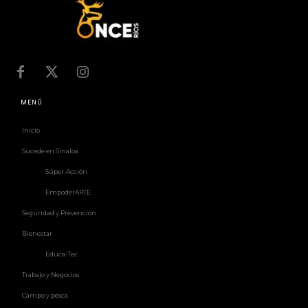
MENÚ
Inicio
Sucede en Sinaloa
Súper-Acción
EmpoderARTE
Seguridad y Prevención
Bienestar
Educa-Tec
Trabajo y Negocios
Campo y pesca