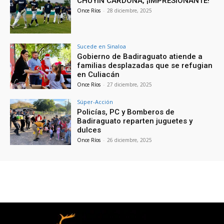
CHUYÍN CARDONA, ¡IMPRESIONANTE!
Once Ríos
-
28 diciembre, 2025
Sucede en Sinaloa
Gobierno de Badiraguato atiende a
familias desplazadas que se refugian
en Culiacán
Once Ríos
-
27 diciembre, 2025
Súper-Acción
Policías, PC y Bomberos de
Badiraguato reparten juguetes y
dulces
Once Ríos
-
26 diciembre, 2025