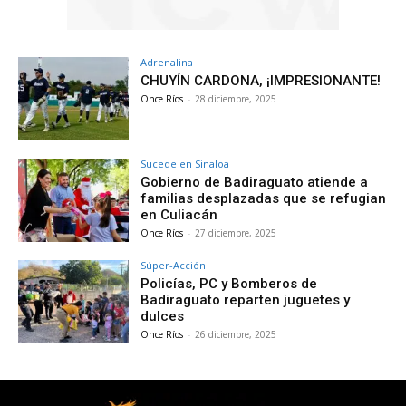
Adrenalina
CHUYÍN CARDONA, ¡IMPRESIONANTE!
Once Ríos
-
28 diciembre, 2025
Sucede en Sinaloa
Gobierno de Badiraguato atiende a
familias desplazadas que se refugian
en Culiacán
Once Ríos
-
27 diciembre, 2025
Súper-Acción
Policías, PC y Bomberos de
Badiraguato reparten juguetes y
dulces
Once Ríos
-
26 diciembre, 2025