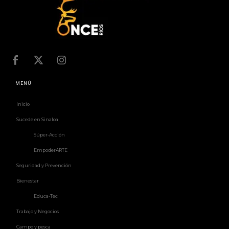
MENÚ
Inicio
Sucede en Sinaloa
Súper-Acción
EmpoderARTE
Seguridad y Prevención
Bienestar
Educa-Tec
Trabajo y Negocios
Campo y pesca