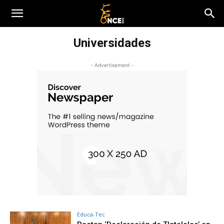
Universidades
- Advertisement -
Educa-Tec