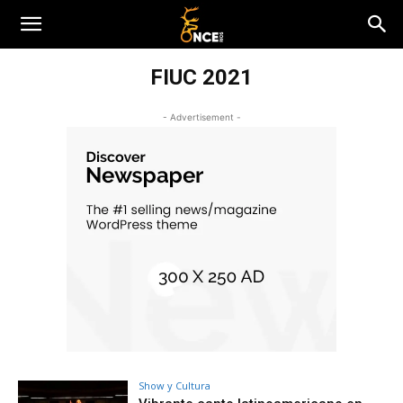
FIUC 2021
- Advertisement -
Show y Cultura