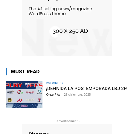
MUST READ
Adrenalina
¡DEFINIDA LA POSTEMPORADA LBJ 2F!
Once Ríos
-
28 diciembre, 2025
- Advertisement -