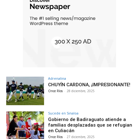
Adrenalina
CHUYÍN CARDONA, ¡IMPRESIONANTE!
Once Ríos
-
28 diciembre, 2025
Sucede en Sinaloa
Gobierno de Badiraguato atiende a
familias desplazadas que se refugian
en Culiacán
Once Ríos
-
27 diciembre, 2025