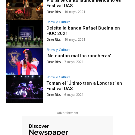
Vibrante canto latinoamericano en
Festival UAS
Once Ríos
-
10 mayo, 2021
Show y Cultura
Deleita la banda Rafael Buelna en
FIUC 2021
Once Ríos
-
10 mayo, 2021
Show y Cultura
‘No cantan mal las rancheras’
Once Ríos
-
7 mayo, 2021
Show y Cultura
Toman el ‘Último tren a Londres’ en
Festival UAS
Once Ríos
-
6 mayo, 2021
- Advertisement -