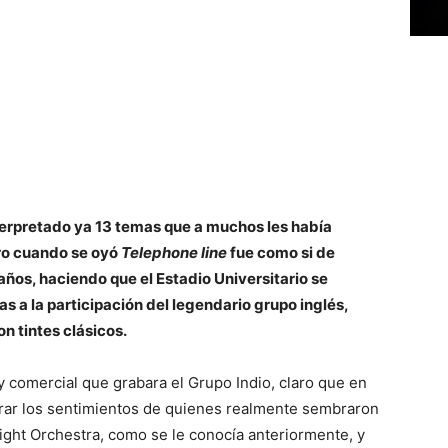
artir
terpretado ya 13 temas que a muchos les había
ero cuando se oyó
Telephone line
fue como si de
ños, haciendo que el Estadio Universitario se
ias a la participación del legendario grupo inglés,
n tintes clásicos.
 comercial que grabara el Grupo Indio, claro que en
 arar los sentimientos de quienes realmente sembraron
Light Orchestra, como se le conocía anteriormente, y