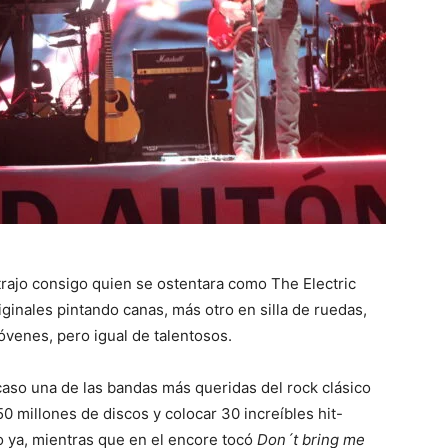
trajo consigo quien se ostentara como The Electric
ginales pintando canas, más otro en silla de ruedas,
venes, pero igual de talentosos.
acaso una de las bandas más queridas del rock clásico
 millones de discos y colocar 30 increíbles hit-
o ya, mientras que en el encore tocó
Don´t bring me