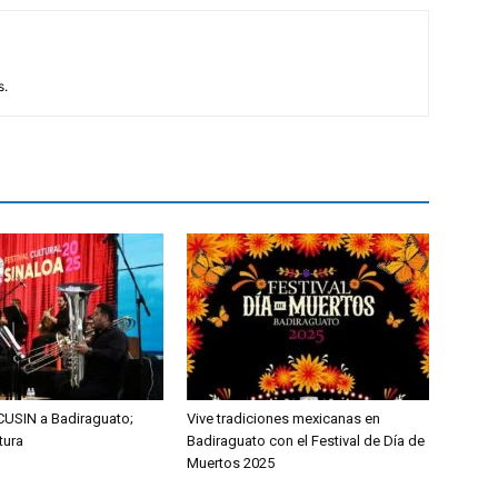
s.
ECUSIN a Badiraguato;
Vive tradiciones mexicanas en
tura
Badiraguato con el Festival de Día de
Muertos 2025