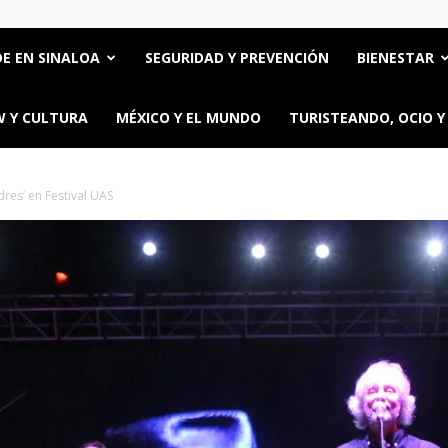
E EN SINALOA
SEGURIDAD Y PREVENCIÓN
BIENESTAR
 Y CULTURA
MÉXICO Y EL MUNDO
TURISTEANDO, OCIO Y
res’ en Festival UAS