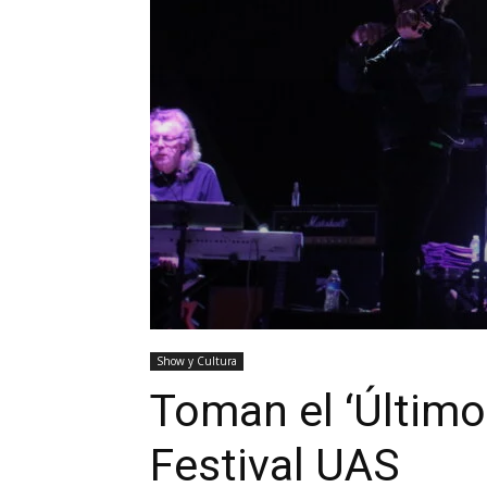
Show y Cultura
Toman el ‘Último
Festival UAS