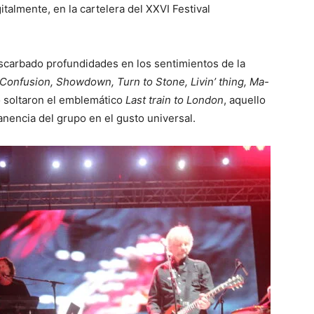
gitalmente, en la cartelera del XXVI Festival
scarbado profundidades en los sentimientos de la
Confusion, Showdown, Turn to Stone, Livin’ thing, Ma-
o soltaron el emblemático
Last train to London
, aquello
nencia del grupo en el gusto universal.