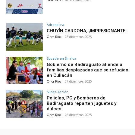
Once Ríos
-
28 diciembre, 2025
Adrenalina
CHUYÍN CARDONA, ¡IMPRESIONANTE!
Once Ríos
-
28 diciembre, 2025
Sucede en Sinaloa
Gobierno de Badiraguato atiende a
familias desplazadas que se refugian
en Culiacán
Once Ríos
-
27 diciembre, 2025
Súper-Acción
Policías, PC y Bomberos de
Badiraguato reparten juguetes y
dulces
Once Ríos
-
26 diciembre, 2025