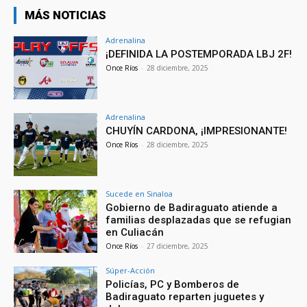
MÁS NOTICIAS
Adrenalina
¡DEFINIDA LA POSTEMPORADA LBJ 2F!
Once Ríos
-
28 diciembre, 2025
Adrenalina
CHUYÍN CARDONA, ¡IMPRESIONANTE!
Once Ríos
-
28 diciembre, 2025
Sucede en Sinaloa
Gobierno de Badiraguato atiende a
familias desplazadas que se refugian
en Culiacán
Once Ríos
-
27 diciembre, 2025
Súper-Acción
Policías, PC y Bomberos de
Badiraguato reparten juguetes y