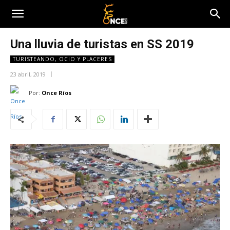
Una lluvia de turistas en SS 2019
TURISTEANDO, OCIO Y PLACERES
23 abril, 2019
Por:
Once Ríos