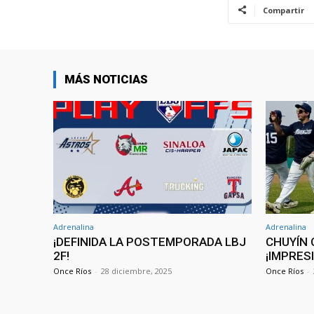
Compartir
MÁS NOTICIAS
Adrenalina
Adrenalina
¡DEFINIDA LA POSTEMPORADA LBJ
CHUYÍN 
2F!
¡IMPRES
Once Ríos
-
28 diciembre, 2025
Once Ríos
-