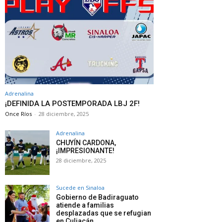
Adrenalina
¡DEFINIDA LA POSTEMPORADA LBJ 2F!
Once Ríos
-
28 diciembre, 2025
Adrenalina
CHUYÍN CARDONA,
¡IMPRESIONANTE!
28 diciembre, 2025
Sucede en Sinaloa
Gobierno de Badiraguato
atiende a familias
desplazadas que se refugian
en Culiacán