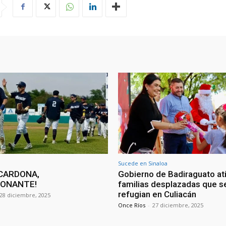
Sucede en Sinaloa
CARDONA,
Gobierno de Badiraguato at
IONANTE!
familias desplazadas que s
refugian en Culiacán
28 diciembre, 2025
Once Ríos
-
27 diciembre, 2025