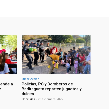
Súper-Acción
iende a
Policías, PC y Bomberos de
e
Badiraguato reparten juguetes y
dulces
Once Ríos
-
26 diciembre, 2025