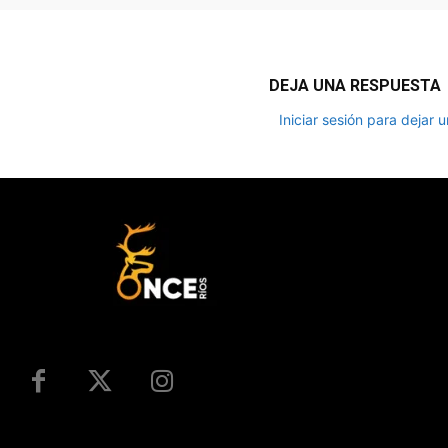
DEJA UNA RESPUESTA
Iniciar sesión para dejar 