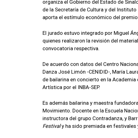
organiza el Gobierno del Estado de Sinalo
de la Secretaría de Cultura y del Instituto
aporta el estímulo económico del premio
El jurado estuvo integrado por Miguel Án
quienes realizaron la revisión del materi
convocatoria respectiva.
De acuerdo con datos del Centro Naciona
Danza José Limón -CENIDID-, María Laura
de bailarina en concierto en la Academia
Artística por el INBA-SEP.
Es además bailarina y maestra fundadora
Movimiento. Docente en la Escuela Nacio
instructora del grupo Contradanza, y Bar
Festival
y ha sido premiada en festivales 